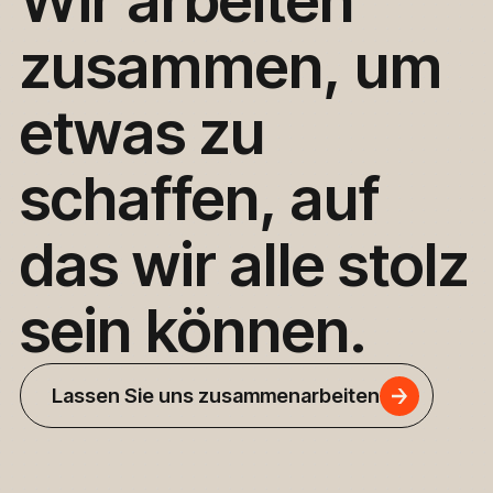
Wir
arbeiten
zusammen,
um
etwas
zu
schaffen,
auf
das
wir
alle
stolz
sein
können.
Lassen Sie uns zusammenarbeiten