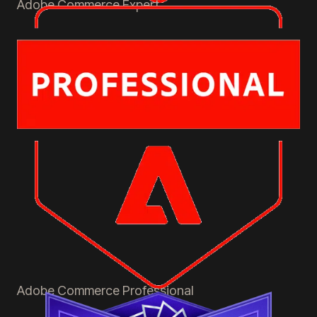
Adobe Commerce
Expert
Adobe Commerce
Professional