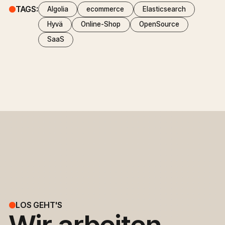
TAGS:
Algolia
ecommerce
Elasticsearch
Hyvä
Online-Shop
OpenSource
SaaS
LOS GEHT'S