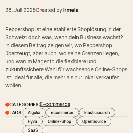
28. Juli 2025
Created by
Irmela
Peppershop ist eine etablierte Shoplösung in der
Schweiz: doch was, wenn dein Business wächst?
In diesem Beitrag zeigen wir, wo Peppershop
überzeugt, aber auch, wo seine Grenzen liegen,
und warum Magento die flexiblere und
zukunftssichere Wahl für wachsende Online-Shops
ist. Ideal für alle, die mehr als nur lokal verkaufen
wollen.
E-commerce
CATEGORIES:
TAGS:
Algolia
ecommerce
Elasticsearch
Hyvä
Online-Shop
OpenSource
SaaS