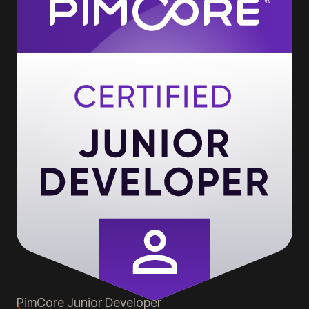
PimCore
Junior Developer