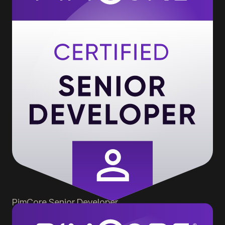
PimCore
Senior Developer