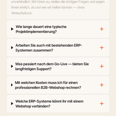
unverbindlich. Wir hören zu, stellen die richtigen Fragen und sagen
Ihnen ehrlich, ob und wie wir helfen können — ohne
Verkaufsdruck.
Wie lange dauert eine typische
add
Projektimplementierung?
Arbeiten Sie auch mit bestehenden ERP-
add
Systemen zusammen?
Was passiert nach dem Go-Live — bieten Sie
add
langfristigen Support?
Mit welchen Kosten muss ich für einen
add
professionellen B2B-Webshop rechnen?
Welche ERP-Systeme könnt ihr mit einem
add
Webshop verbinden?