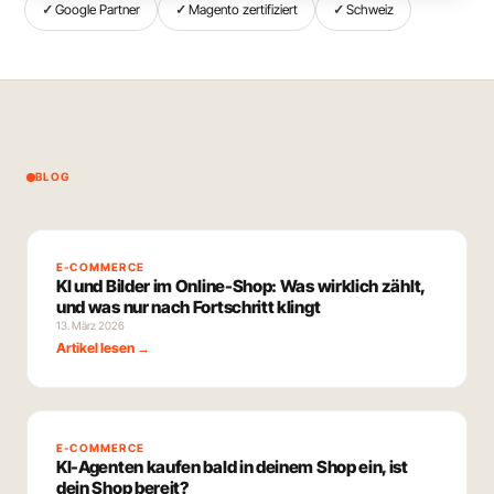
Google Partner
Magento zertifiziert
Schweiz
BLOG
E-COMMERCE
KI und Bilder im Online-Shop: Was wirklich zählt,
und was nur nach Fortschritt klingt
13. März 2026
Artikel lesen →
E-COMMERCE
KI-Agenten kaufen bald in deinem Shop ein, ist
dein Shop bereit?