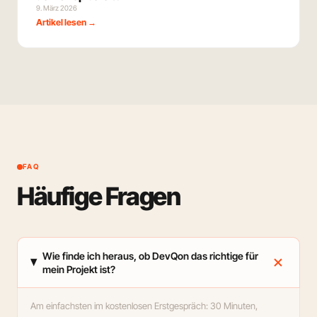
9. März 2026
Artikel lesen →
FAQ
Häufige Fragen
add
Wie finde ich heraus, ob DevQon das richtige für
mein Projekt ist?
Am einfachsten im kostenlosen Erstgespräch: 30 Minuten,