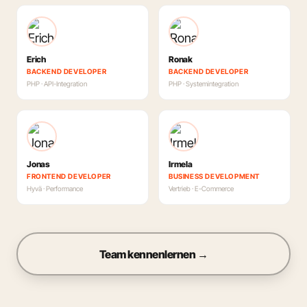
Erich
Ronak
BACKEND DEVELOPER
BACKEND DEVELOPER
PHP · API-Integration
PHP · Systemintegration
Jonas
Irmela
FRONTEND DEVELOPER
BUSINESS DEVELOPMENT
Hyvä · Performance
Vertrieb · E-Commerce
Team kennenlernen →