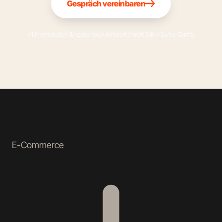
Gespräch vereinbaren
Unverbindlich & kostenlos
Antwort innert 24h
Swiss Quality
E-Commerce