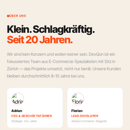
ÜBER UNS
Klein. Schlagkräftig.
Seit 20 Jahren.
Wir sind kein Konzern und wollen keiner sein. DevQon ist ein
fokussiertes Team aus E-Commerce-Spezialisten mit Sitz in
Zürich — das Projekte umsetzt, nicht nur berät. Unsere Kunden
bleiben durchschnittlich 8–10 Jahre bei uns.
Adrian
Florian
CEO & GESCHÄFTSFÜHRER
LEAD DEVELOPER
Strategie · 20+ Jahre
Adobe Commerce · Magento