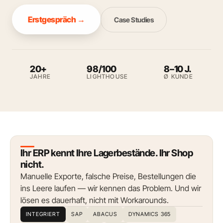
Erstgespräch →
Case Studies
20+
98/100
8–10 J.
JAHRE
LIGHTHOUSE
Ø KUNDE
Ihr ERP kennt Ihre Lagerbestände. Ihr Shop
nicht.
Manuelle Exporte, falsche Preise, Bestellungen die
ins Leere laufen — wir kennen das Problem. Und wir
lösen es dauerhaft, nicht mit Workarounds.
INTEGRIERT
SAP
ABACUS
DYNAMICS 365