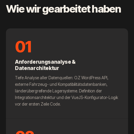
Wie wir gearbeitet haben
01
Anforderungsanalyse &
Datenarchitektur
Tiefe Analyse aller Datenquellen: O.Z WordPress API,
externe Fahrzeug- und Kompatibilitätsdatenbanken,
länderübergreifende Lagersysteme. Definition der
Integrationsarchitektur und der VueJS-Konfigurator-Logik
vor der ersten Zeile Code.