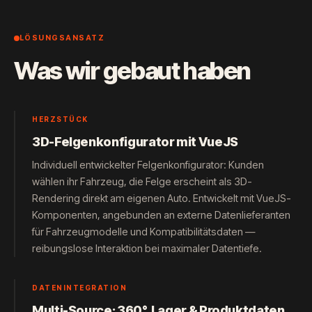
LÖSUNGSANSATZ
Was wir gebaut haben
HERZSTÜCK
3D-Felgenkonfigurator mit VueJS
Individuell entwickelter Felgenkonfigurator: Kunden
wählen ihr Fahrzeug, die Felge erscheint als 3D-
Rendering direkt am eigenen Auto. Entwickelt mit VueJS-
Komponenten, angebunden an externe Datenlieferanten
für Fahrzeugmodelle und Kompatibilitätsdaten —
reibungslose Interaktion bei maximaler Datentiefe.
DATENINTEGRATION
Multi-Source: 360°, Lager & Produktdaten