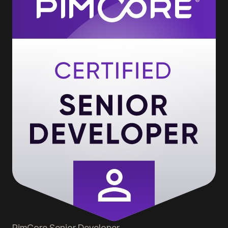
PimCore
Senior Developer