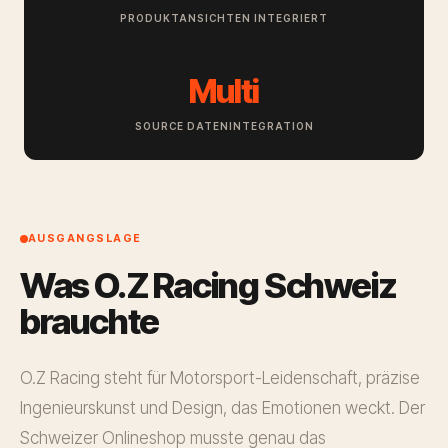
PRODUKTANSICHTEN INTEGRIERT
Multi
SOURCE DATENINTEGRATION
AUSGANGSLAGE
Was O.Z Racing Schweiz
brauchte
O.Z Racing steht für Motorsport-Leidenschaft, präzise
Ingenieurskunst und Design, das Emotionen weckt. Der
Schweizer Onlineshop musste genau das