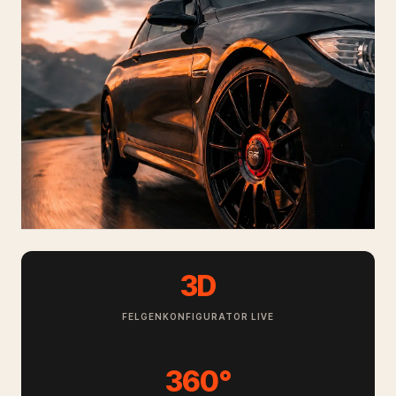
3D
FELGENKONFIGURATOR LIVE
360°