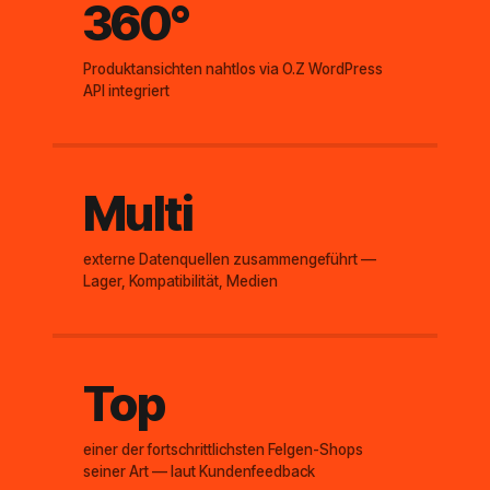
360°
Produktansichten nahtlos via O.Z WordPress
API integriert
Multi
externe Datenquellen zusammengeführt —
Lager, Kompatibilität, Medien
Top
einer der fortschrittlichsten Felgen-Shops
seiner Art — laut Kundenfeedback