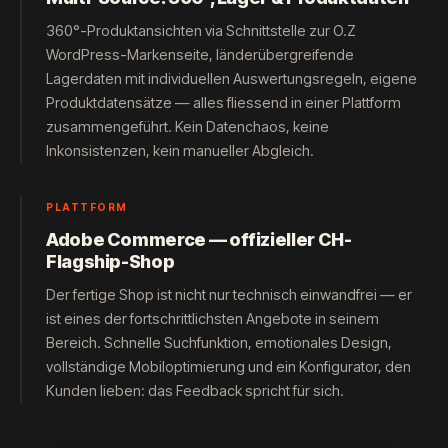
360°-Produktansichten via Schnittstelle zur O.Z
WordPress-Markenseite, länderübergreifende
Lagerdaten mit individuellen Auswertungsregeln, eigene
Produktdatensätze — alles fliessend in einer Plattform
zusammengeführt. Kein Datenchaos, keine
Inkonsistenzen, kein manueller Abgleich.
PLATTFORM
Adobe Commerce — offizieller CH-
Flagship-Shop
Der fertige Shop ist nicht nur technisch einwandfrei — er
ist eines der fortschrittlichsten Angebote in seinem
Bereich. Schnelle Suchfunktion, emotionales Design,
vollständige Mobiloptimierung und ein Konfigurator, den
Kunden lieben: das Feedback spricht für sich.