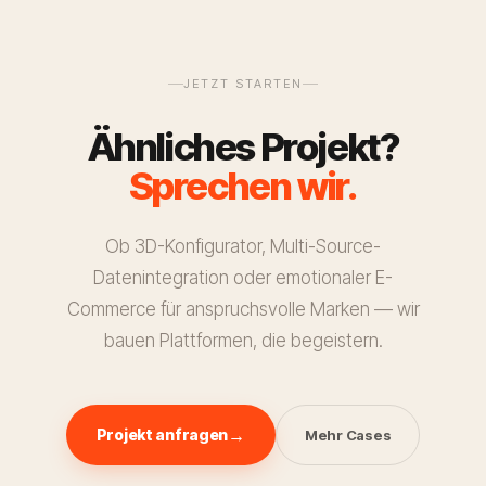
Zoomen und Variantenauswahl funktionieren intuitiv.
Entwicklungsaufwand anpassbar bleibt.
Performance-Tests auf verschiedenen Geräten
gehören standardmässig zum Entwicklungsprozess.
JETZT STARTEN
Ähnliches Projekt?
Sprechen wir.
Ob 3D-Konfigurator, Multi-Source-
Datenintegration oder emotionaler E-
Commerce für anspruchsvolle Marken — wir
bauen Plattformen, die begeistern.
Projekt anfragen
Mehr Cases