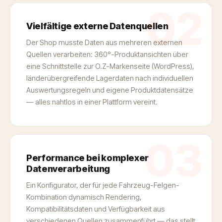
02
Vielfältige externe Datenquellen
Der Shop musste Daten aus mehreren externen
Quellen verarbeiten: 360°-Produktansichten über
eine Schnittstelle zur O.Z-Markenseite (WordPress),
länderübergreifende Lagerdaten nach individuellen
Auswertungsregeln und eigene Produktdatensätze
— alles nahtlos in einer Plattform vereint.
03
Performance bei komplexer
Datenverarbeitung
Ein Konfigurator, der für jede Fahrzeug-Felgen-
Kombination dynamisch Rendering,
Kompatibilitätsdaten und Verfügbarkeit aus
verschiedenen Quellen zusammenführt — das stellt