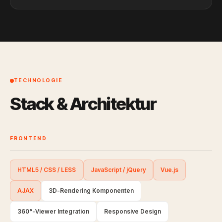
TECHNOLOGIE
Stack & Architektur
FRONTEND
HTML5 / CSS / LESS
JavaScript / jQuery
Vue.js
AJAX
3D-Rendering Komponenten
360°-Viewer Integration
Responsive Design