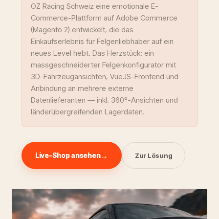
OZ Racing Schweiz eine emotionale E-
Commerce-Plattform auf Adobe Commerce
(Magento 2) entwickelt, die das
Einkaufserlebnis für Felgenliebhaber auf ein
neues Level hebt. Das Herzstück: ein
massgeschneiderter Felgenkonfigurator mit
3D-Fahrzeugansichten, VueJS-Frontend und
Anbindung an mehrere externe
Datenlieferanten — inkl. 360°-Ansichten und
länderübergreifenden Lagerdaten.
Live-Shop ansehen
Zur Lösung