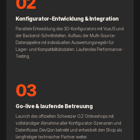
02
Konfigurator-Entwicklung & Integration
Parallele Entwicklung des 3D-Konfigurators mit VueJS und
der Backend-Schnittstellen. Aufbau der Multi-Source-
Datenpipeline mit individuellen Auswertungsregeln für
Lager- und Kompatibilitätsdaten. Laufendes Performance-
Testing.
03
Go-live & laufende Betreuung
Launch des offiziellen Schweizer O.Z Onlineshops mit
vollständiger Abnahme aller Konfigurator-Szenarien und
Datenflüsse. DevQon betreibt und entwickelt den Shop als
langfristiger technischer Partner weiter.