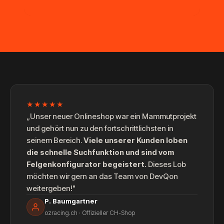
★★★★★
„Unser neuer Onlineshop war ein Mammutprojekt
und gehört nun zu den fortschrittlichsten in
seinem Bereich.
Viele unserer Kunden loben
die schnelle Suchfunktion und sind vom
Felgenkonfigurator begeistert.
Dieses Lob
möchten wir gern an das Team von DevQon
weitergeben!"
P. Baumgartner
ozracing.ch · Offizieller CH-Shop