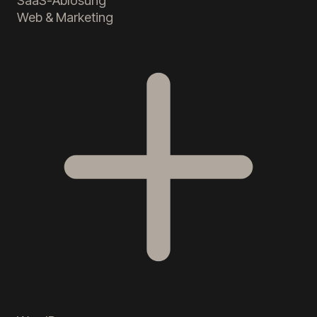
SaaS-Ablösung
Web & Marketing