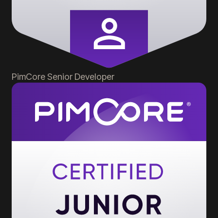
PimCore
Senior Developer