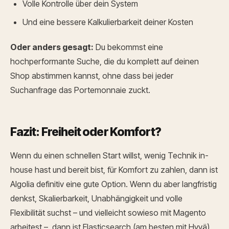
Volle Kontrolle über dein System
Und eine bessere Kalkulierbarkeit deiner Kosten
Oder anders gesagt:
Du bekommst eine
hochperformante Suche, die du komplett auf deinen
Shop abstimmen kannst, ohne dass bei jeder
Suchanfrage das Portemonnaie zuckt.
Fazit: Freiheit oder Komfort?
Wenn du einen schnellen Start willst, wenig Technik in-
house hast und bereit bist, für Komfort zu zahlen, dann ist
Algolia definitiv eine gute Option.
Wenn du aber langfristig
denkst, Skalierbarkeit, Unabhängigkeit und volle
Flexibilität suchst – und vielleicht sowieso mit Magento
arbeitest –, dann ist Elasticsearch (am besten mit Hyvä)