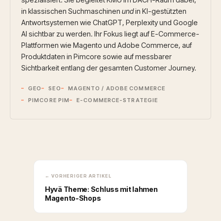
in klassischen Suchmaschinen
und
in KI-gestützten
Antwortsystemen wie ChatGPT, Perplexity und Google
AI sichtbar zu werden. Ihr Fokus liegt auf E-Commerce-
Plattformen wie Magento und Adobe Commerce, auf
Produktdaten in Pimcore sowie auf messbarer
Sichtbarkeit entlang der gesamten Customer Journey.
GEO
SEO
MAGENTO / ADOBE COMMERCE
PIMCORE PIM
E-COMMERCE-STRATEGIE
← VORHERIGER ARTIKEL
Hyvä Theme: Schluss mit lahmen
Magento-Shops