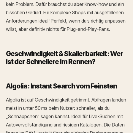
kein Problem. Dafür brauchst du aber Know-how und ein
bisschen Geduld. Für komplexe Shops mit ausgefallenen
Anforderungen ideal!
Perfekt, wenn du’s richtig anpassen
willst, aber definitiv nichts für Plug-and-Play-Fans.
Geschwindigkeit & Skalierbarkeit: Wer
ist der Schnellere im Rennen?
Algolia: Instant Search vom Feinsten
Algolia ist auf Geschwindigkeit getrimmt. Abfragen landen
meist in unter 50 ms beim Nutzer: schneller, als du
„Schnäppchen“ sagen kannst. Ideal für Live-Suchen mit
Autovervollständigung und riesigen Katalogen. Die Daten