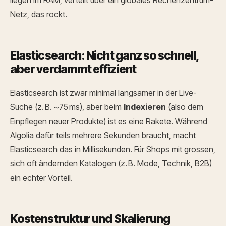
liegen im RAM, verteilt über ein globales Rechenzentrum-
Netz, das rockt.
Elasticsearch: Nicht ganz so schnell,
aber verdammt effizient
Elasticsearch ist zwar minimal langsamer in der Live-
Suche (z. B. ~75 ms), aber beim
Indexieren
(also dem
Einpflegen neuer Produkte) ist es eine Rakete. Während
Algolia dafür teils mehrere Sekunden braucht, macht
Elasticsearch das in Millisekunden.
Für Shops mit grossen,
sich oft ändernden Katalogen (z. B. Mode, Technik, B2B)
ein echter Vorteil.
Kostenstruktur und Skalierung