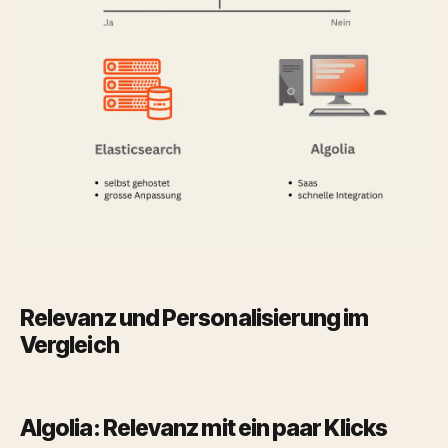
Relevanz und Personalisierung im
Vergleich
Algolia: Relevanz mit ein paar Klicks