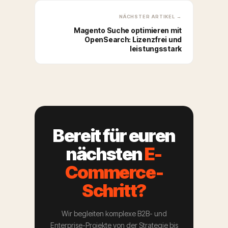
NÄCHSTER ARTIKEL →
Magento Suche optimieren mit
OpenSearch: Lizenzfrei und
leistungsstark
Bereit für euren
nächsten
E-
Commerce-
Schritt?
Wir begleiten komplexe B2B- und
Enterprise-Projekte von der Strategie bis