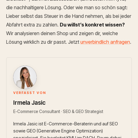
die nachhaltigere Lösung.
Oder wie man so schön sagt:
Lieber selbst das Steuer in die Hand nehmen, als bei jeder
Abfahrt extra zu zahlen.
Du willst’s konkret wissen?
Wir analysieren deinen Shop und zeigen dir, welche
Lösung wirklich zu dir passt. Jetzt
unverbindlich anfragen
.
IJ
VERFASST VON
Irmela Jasic
E-Commerce Consultant · SEO & GEO Strategist
Irmela Jasic ist E-Commerce-Beraterin und auf SEO
sowie GEO (Generative Engine Optimization)
spezialisiert. Sie begleitet KMU im DACH-Raum dabei,