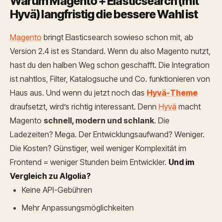
Warum Magento + Elasticsearch (mit
Hyvä) langfristig die bessere Wahl ist
Magento
bringt Elasticsearch sowieso schon mit, ab
Version 2.4 ist es Standard. Wenn du also Magento nutzt,
hast du den halben Weg schon geschafft. Die Integration
ist nahtlos, Filter, Katalogsuche und Co. funktionieren von
Haus aus.
Und wenn du jetzt noch das
Hyvä-Theme
draufsetzt, wird’s richtig interessant. Denn
Hyvä
macht
Magento
schnell, modern und schlank
. Die
Ladezeiten? Mega. Der Entwicklungsaufwand? Weniger.
Die Kosten? Günstiger, weil weniger Komplexität im
Frontend = weniger Stunden beim Entwickler.
Und im
Vergleich zu Algolia?
Keine API-Gebühren
Mehr Anpassungsmöglichkeiten