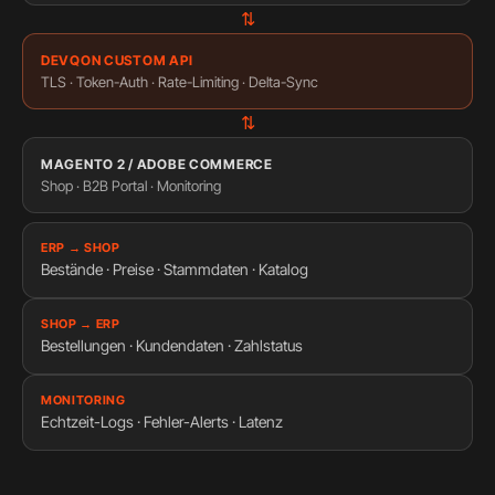
⇅
DEVQON CUSTOM API
TLS · Token-Auth · Rate-Limiting · Delta-Sync
⇅
MAGENTO 2 / ADOBE COMMERCE
Shop · B2B Portal · Monitoring
ERP → SHOP
Bestände · Preise · Stammdaten · Katalog
SHOP → ERP
Bestellungen · Kundendaten · Zahlstatus
MONITORING
Echtzeit-Logs · Fehler-Alerts · Latenz