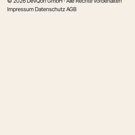
© 2026 DevQon GmbH · Alle Rechte vorbehalten
Impressum
Datenschutz
AGB