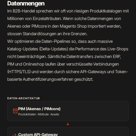
Datenmengen
Im B2B-Handel sprechen wir oft von riesigen Produktkatalogen mit
Millionen von Einzelattributen. Wenn solche Datenmengen von
Akeneo oder PIMcore in den Magento Shop importiert werden,
stossen Standardlösungen an ihre Grenzen.
Wir optimieren die Daten-Pipelines so, dass auch massive
Katalog-Updates (Delta-Updates) die Performance des Live-Shops
nicht beeinträchtigen. Sämtliche Datentransfers zwischen ERP,
PIM und Onlineshop laufen über verschlüsselte Verbindungen
(HTTPS/TLS) und werden durch sichere API-Gateways und Token-
basierte Authentifizierungsverfahren geschützt.
DATEN-ARCHITEKTUR
PIM (Akeneo / PIMcore)
inventory_2
Produktdaten · Attribute · Assets
↓
Custom API-Gateway