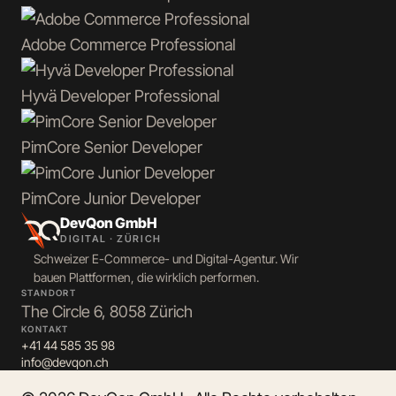
Adobe Commerce
Professional
Hyvä
Developer Professional
PimCore
Senior Developer
PimCore
Junior Developer
DevQon GmbH
DIGITAL · ZÜRICH
Schweizer E-Commerce- und Digital-Agentur. Wir
bauen Plattformen, die wirklich performen.
STANDORT
The Circle 6, 8058 Zürich
KONTAKT
+41 44 585 35 98
info@devqon.ch