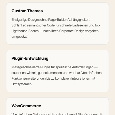
Custom Themes
Einzigartige Designs ohne Page-Builder-Abhängigkeiten.
Schlanker, semantischer Code für schnelle Ladezeiten und top
Lighthouse-Scores — nach Ihren Corporate Design Vorgaben
umgesetzt.
Plugin-Entwicklung
Massgeschneiderte Plugins für spezifische Anforderungen —
sauber entwickelt, gut dokumentiert und wartbar. Von einfachen
Funktionserweiterungen bis zu komplexen Integrationen mit
Drittsystemen.
WooCommerce
Von einfachen Onlineshops bis zu komplexen B2B-Lösungen mit