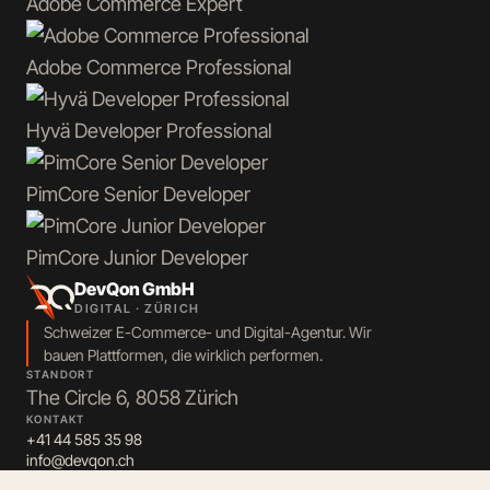
Adobe Commerce
Expert
Adobe Commerce
Professional
Hyvä
Developer Professional
PimCore
Senior Developer
PimCore
Junior Developer
DevQon GmbH
DIGITAL · ZÜRICH
Schweizer E-Commerce- und Digital-Agentur. Wir
bauen Plattformen, die wirklich performen.
STANDORT
The Circle 6, 8058 Zürich
KONTAKT
+41 44 585 35 98
info@devqon.ch