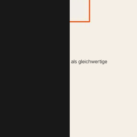
ento 2.4.4 ist auch OpenSearch als gleichwertige