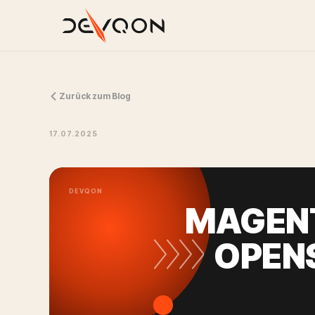
Zurück zum Blog
17.07.2025
DEVQON
MAGENT
OPENS