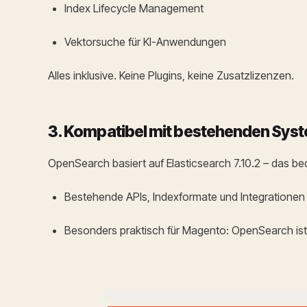
Index Lifecycle Management
Vektorsuche für KI-Anwendungen
Alles inklusive. Keine Plugins, keine Zusatzlizenzen.
3. Kompatibel mit bestehenden Sys
OpenSearch basiert auf Elasticsearch 7.10.2 – das be
Bestehende APIs, Indexformate und Integrationen 
Besonders praktisch für Magento: OpenSearch ist a