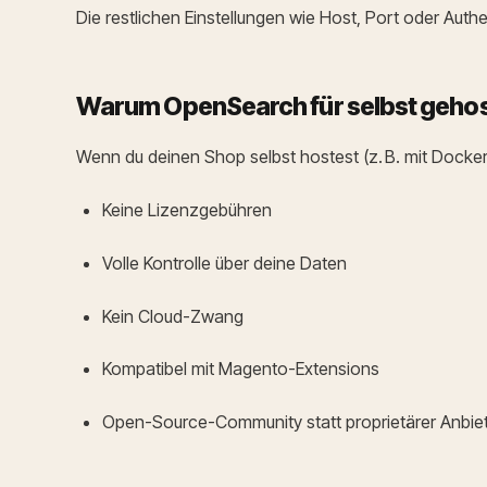
Die restlichen Einstellungen wie Host, Port oder Authen
Warum OpenSearch für selbst gehos
Wenn du deinen Shop selbst hostest (z. B. mit Docker
Keine Lizenzgebühren
Volle Kontrolle über deine Daten
Kein Cloud-Zwang
Kompatibel mit Magento-Extensions
Open-Source-Community statt proprietärer Anbie