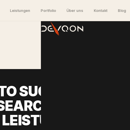
Leistungen
Portfolio
Über uns
Kontakt
Blog
O SUCHE OPTIMIE
EARCH: LIZENZFRE
LEISTUNGSSTARK