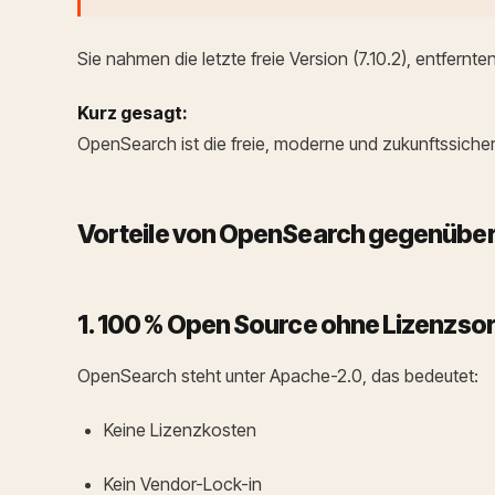
Sie nahmen die letzte freie Version (7.10.2), entfernt
Kurz gesagt:
OpenSearch ist die freie, moderne und zukunftssichere
Vorteile von OpenSearch gegenüber
1. 100 % Open Source ohne Lizenzso
OpenSearch steht unter Apache-2.0, das bedeutet:
Keine Lizenzkosten
Kein Vendor-Lock-in