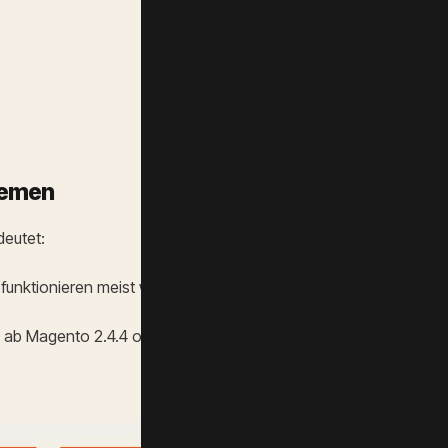
temen
deutet:
funktionieren meist weiterhin
b Magento 2.4.4 offiziell unterstützt