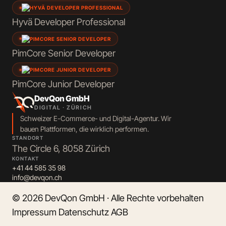
Hyvä
Developer Professional
PimCore
Senior Developer
PimCore
Junior Developer
DevQon GmbH
DIGITAL · ZÜRICH
Schweizer E-Commerce- und Digital-Agentur. Wir
bauen Plattformen, die wirklich performen.
STANDORT
The Circle 6, 8058 Zürich
KONTAKT
+41 44 585 35 98
info@devqon.ch
© 2026 DevQon GmbH · Alle Rechte vorbehalten
Impressum
Datenschutz
AGB