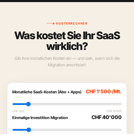
★ KOSTENRECHNER
Was kostet Sie Ihr SaaS
wirklich?
Gib Ihre monatlichen Kosten ein — und sieh, wann sich die
Migration amortisiert.
CHF 1'500 /Mt.
Monatliche SaaS-Kosten (Abo + Apps)
CHF 200
CHF 10'000
CHF 40'000
Einmalige Investition Migration