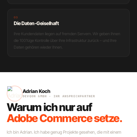
03
Die Daten-Geiselhaft
Ihre Kundendaten liegen auf fremden Servern. Wir geben Ihnen
die 100%ige Kontrolle über Ihre Infrastruktur zurück – und Ihre
Daten gehören wieder Ihnen.
Adrian Koch
DEVQON GMBH · IHR ANSPRECHPARTNER
Warum ich nur auf
Adobe Commerce setze.
Ich bin Adrian. Ich habe genug Projekte gesehen, die mit einem