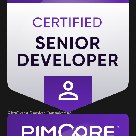
PimCore
Senior Developer