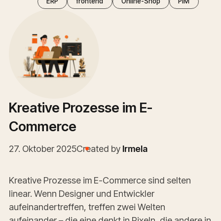
ERP
frontend
Online-Shop
PIM
Kreative Prozesse im E-
Commerce
27. Oktober 2025
Created by
Irmela
Kreative Prozesse im E-Commerce sind selten
linear. Wenn Designer und Entwickler
aufeinandertreffen, treffen zwei Welten
aufeinander – die eine denkt in Pixeln, die andere in