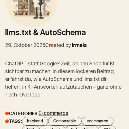
llms.txt & AutoSchema
29. Oktober 2025
Created by
Irmela
ChatGPT statt Google? Zeit, deinen Shop für KI
sichtbar zu machen! In diesem lockeren Beitrag
erfährst du, wie AutoSchema und llms.txt dir
helfen, in KI-Antworten aufzutauchen – ganz ohne
Tech-Overload.
E-commerce
CATEGORIES:
TAGS:
backend
Composable
ecommerce