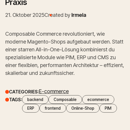
Praxis
21. Oktober 2025
Created by
Irmela
Composable Commerce revolutioniert, wie
moderne Magento-Shops aufgebaut werden. Statt
einer starren All-in-One-Lösung kombinierst du
spezialisierte Module wie PIM, ERP und CMS zu
einer flexiblen, performanten Architektur – effizient,
skalierbar und zukunftssicher.
E-commerce
CATEGORIES:
TAGS:
backend
Composable
ecommerce
ERP
frontend
Online-Shop
PIM