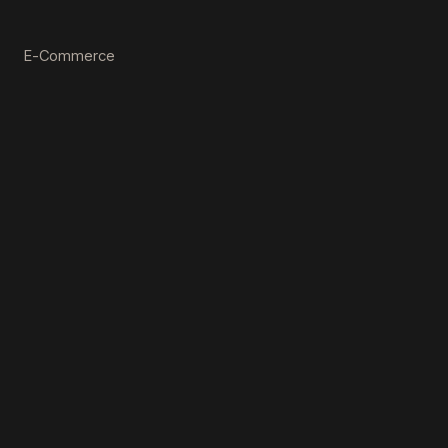
E-Commerce