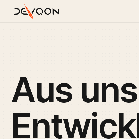
Aus
un
Entwick