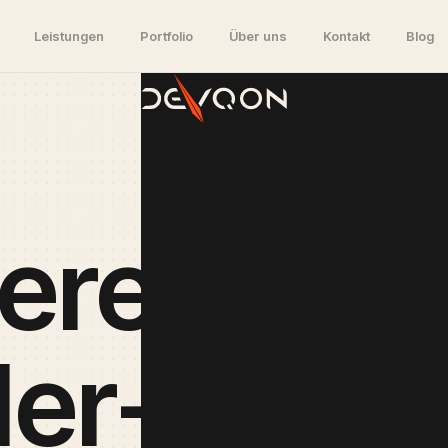
Leistungen
Portfolio
Über uns
Kontakt
Blog
serem
ler-Blog