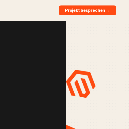
Projekt besprechen →