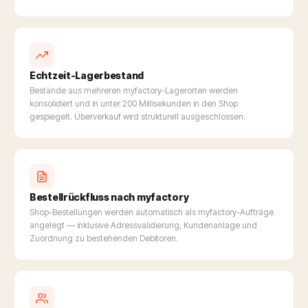
Echtzeit-Lagerbestand
Bestände aus mehreren myfactory-Lagerorten werden
konsolidiert und in unter 200 Millisekunden in den Shop
gespiegelt. Überverkauf wird strukturell ausgeschlossen.
Bestellrückfluss nach myfactory
Shop-Bestellungen werden automatisch als myfactory-Aufträge
angelegt — inklusive Adressvalidierung, Kundenanlage und
Zuordnung zu bestehenden Debitoren.