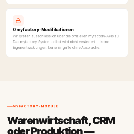
0 myfactory-Modifikationen
Wir greifen ausschliesslich über die offiziellen myfactory-APIs zu.
Das myfactory-System selbst wird nicht verändert — keine
Eigenentwicklungen, keine Eingriffe ohne Absprache.
MYFACTORY-MODULE
Warenwirtschaft, CRM
oder Produktion —