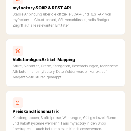
myfactory SOAP & REST API
Stabile Anbindung über die offizielle SOAP- und REST-API von
myfactory — Cloud-basiert, SSL-verschlüsselt, vollständiger
Zugriff auf alle relevanten Entitäten.
Vollständiges Artikel-Mapping
Artikel, Varianten, Preise, Kategorien, Beschreibungen, technische
Attribute — alle myfactory-Datenfelder werden korrekt auf
Magento-Strukturen gemappt.
Preiskonditionsmatrix
Kundengruppen, Staffelpreise, Währungen, Gültigkeitszeiträume
und Rabattsysteme werden 1:1 aus myfactory in den Shop
übertragen — auch bei komplexen Konditionsschemen.