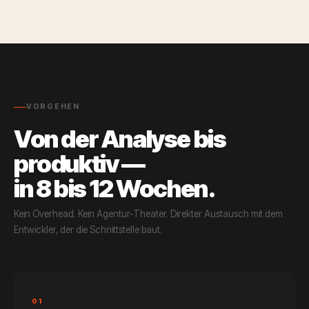
VORGEHEN
Von der Analyse bis
produktiv —
in 8 bis 12 Wochen.
Kein Overhead. Kein Agentur-Theater. Direkter Austausch mit dem
Entwickler, der die Schnittstelle baut.
01