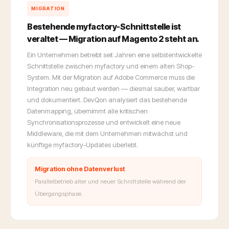
MIGRATION
Bestehende myfactory-Schnittstelle ist
veraltet — Migration auf Magento 2 steht an.
Ein Unternehmen betreibt seit Jahren eine selbstentwickelte
Schnittstelle zwischen myfactory und einem alten Shop-
System. Mit der Migration auf Adobe Commerce muss die
Integration neu gebaut werden — diesmal sauber, wartbar
und dokumentiert. DevQon analysiert das bestehende
Datenmapping, übernimmt alle kritischen
Synchronisationsprozesse und entwickelt eine neue
Middleware, die mit dem Unternehmen mitwächst und
künftige myfactory-Updates überlebt.
Migration ohne Datenverlust
Parallelbetrieb alter und neuer Schnittstelle während der
Übergangsphase.