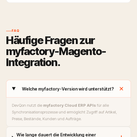
FAQ
Häufige Fragen zur
myfactory-Magento-
Integration.
add
Welche myfactory-Version wird unterstützt?
DevQon nutzt die
myfactory Cloud ERP APIs
für alle
Synchronisationsprozesse und ermöglicht Zugriff auf Artikel,
Preise, Bestände, Kunden und Aufträge.
Wie lange dauert die Entwicklung einer