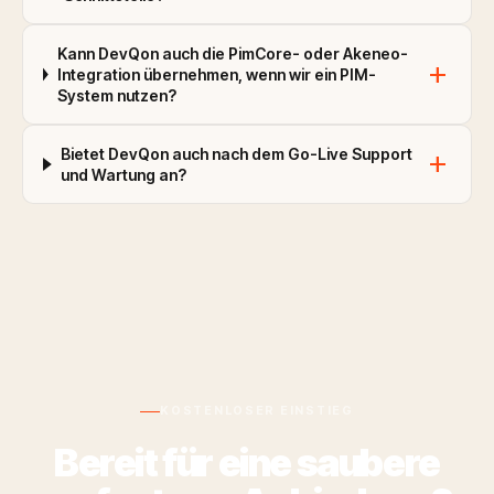
Kann DevQon auch die PimCore- oder Akeneo-
add
Integration übernehmen, wenn wir ein PIM-
System nutzen?
Bietet DevQon auch nach dem Go-Live Support
add
und Wartung an?
KOSTENLOSER EINSTIEG
Bereit für eine saubere