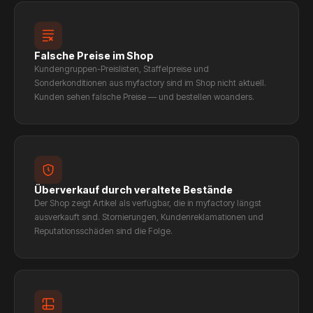
Falsche Preise im Shop
Kundengruppen-Preislisten, Staffelpreise und
Sonderkonditionen aus myfactory sind im Shop nicht aktuell.
Kunden sehen falsche Preise — und bestellen woanders.
Überverkauf durch veraltete Bestände
Der Shop zeigt Artikel als verfügbar, die in myfactory längst
ausverkauft sind. Stornierungen, Kundenreklamationen und
Reputationsschäden sind die Folge.