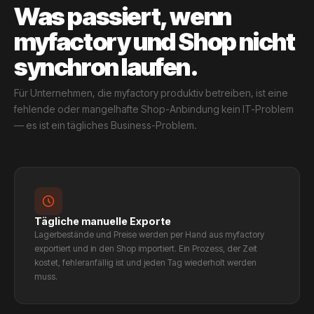
Was passiert, wenn
myfactory und Shop nicht
synchron laufen.
Für Unternehmen, die myfactory produktiv betreiben, ist eine
fehlende oder mangelhafte Shop-Anbindung kein IT-Problem
— es ist ein tägliches Business-Problem.
Tägliche manuelle Exporte
Lagerbestände und Preise werden per Hand aus myfactory
exportiert und in den Shop importiert. Ein Prozess, der Zeit
kostet, fehleranfällig ist und jeden Tag wiederholt werden
muss.