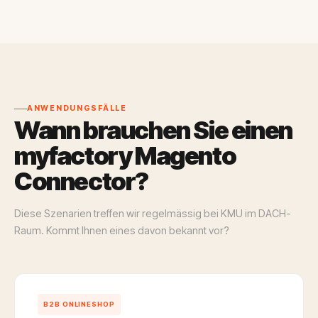
ANWENDUNGSFÄLLE
Wann brauchen Sie einen
myfactory Magento
Connector?
Diese Szenarien treffen wir regelmässig bei KMU im DACH-
Raum. Kommt Ihnen eines davon bekannt vor?
B2B ONLINESHOP