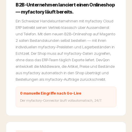
B2B-Unternehmen lanciert einen Onlineshop
— myfactory läuft bereits.
Ein Schweizer Handelsunternehmen mit myfactory Cloud
ERP betreibt seinen Vertrieb klassisch über Aussendienst
und Telefon. Mit dem neuen B2B-Onlineshop auf Magento
2 sollen Bestandskunden selbst bestellen — mit ihren
individuellen myfactory-Preislisten und Lagerbeständen in
Echtzeit. Der Shop muss auf myfactory-Daten zugreifen,
ohne dass das ERP-Team täglich Exporte liefert. DevQon
entwickelt die Middleware, die Artikel, Preise und Bestände
aus myfactory automatisch in den Shop überträgt und
Bestellungen als myfactory-Aufträge zurückschreibt.
0 manuelle Eingriffe nach Go-Live
Der myfactory-Connector läuft vollautomatisch, 24/7.