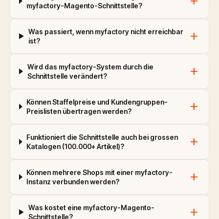
add
myfactory-Magento-Schnittstelle?
Was passiert, wenn myfactory nicht erreichbar
add
ist?
Wird das myfactory-System durch die
add
Schnittstelle verändert?
Können Staffelpreise und Kundengruppen-
add
Preislisten übertragen werden?
Funktioniert die Schnittstelle auch bei grossen
add
Katalogen (100.000+ Artikel)?
Können mehrere Shops mit einer myfactory-
add
Instanz verbunden werden?
Was kostet eine myfactory-Magento-
add
Schnittstelle?