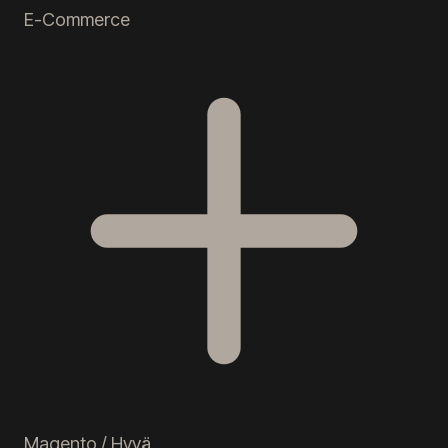
E-Commerce
Magento / Hyvä