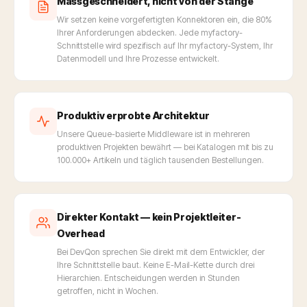
Massgeschneidert, nicht von der Stange
Wir setzen keine vorgefertigten Konnektoren ein, die 80%
Ihrer Anforderungen abdecken. Jede myfactory-
Schnittstelle wird spezifisch auf Ihr myfactory-System, Ihr
Datenmodell und Ihre Prozesse entwickelt.
Produktiv erprobte Architektur
Unsere Queue-basierte Middleware ist in mehreren
produktiven Projekten bewährt — bei Katalogen mit bis zu
100.000+ Artikeln und täglich tausenden Bestellungen.
Direkter Kontakt — kein Projektleiter-
Overhead
Bei DevQon sprechen Sie direkt mit dem Entwickler, der
Ihre Schnittstelle baut. Keine E-Mail-Kette durch drei
Hierarchien. Entscheidungen werden in Stunden
getroffen, nicht in Wochen.