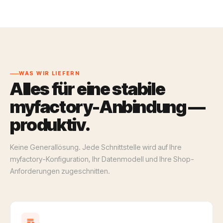
WAS WIR LIEFERN
Alles für eine stabile
myfactory-Anbindung —
produktiv.
Keine Generallösung. Jede Schnittstelle wird auf Ihre
myfactory-Konfiguration, Ihr Datenmodell und Ihre Shop-
Anforderungen zugeschnitten.