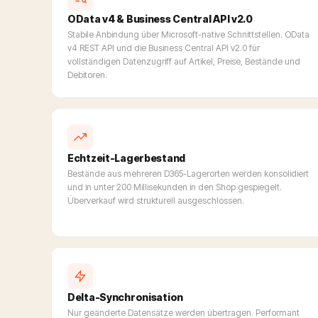
OData v4 & Business Central API v2.0
Stabile Anbindung über Microsoft-native Schnittstellen. OData
v4 REST API und die Business Central API v2.0 für
vollständigen Datenzugriff auf Artikel, Preise, Bestände und
Debitoren.
Echtzeit-Lagerbestand
Bestände aus mehreren D365-Lagerorten werden konsolidiert
und in unter 200 Millisekunden in den Shop gespiegelt.
Überverkauf wird strukturell ausgeschlossen.
Delta-Synchronisation
Nur geänderte Datensätze werden übertragen. Performant