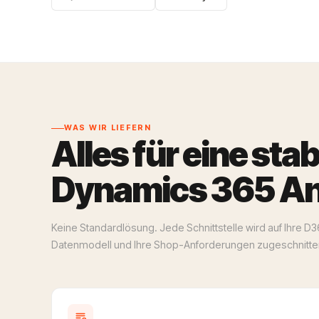
WAS WIR LIEFERN
Alles für eine stab
Dynamics 365 An
Keine Standardlösung. Jede Schnittstelle wird auf Ihre D3
Datenmodell und Ihre Shop-Anforderungen zugeschnitte