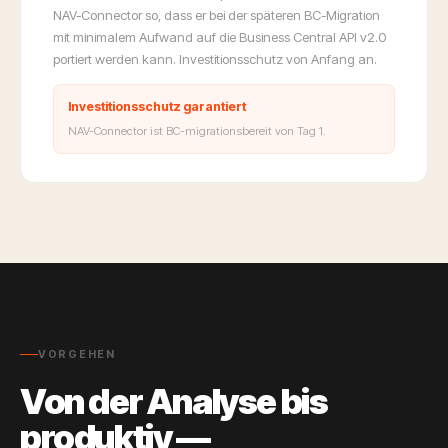
NAV-Connector so, dass er bei der späteren BC-Migration
mit minimalem Aufwand auf die Business Central API v2.0
portiert werden kann. Investitionsschutz von Anfang an.
Investitionsschutz garantiert
NAV-Connector ist BC-migrationsbereit von Tag 1.
VORGEHEN
Von der Analyse bis
produktiv —