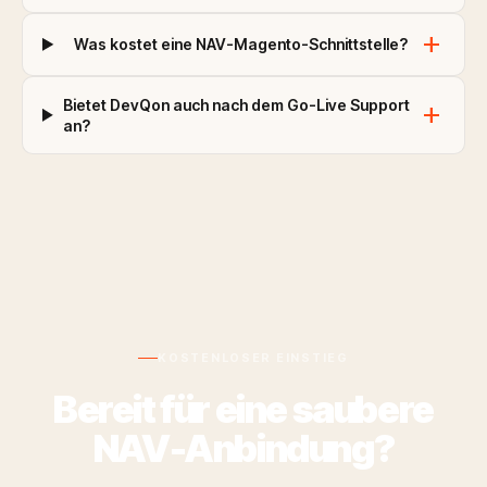
add
Was kostet eine NAV-Magento-Schnittstelle?
Bietet DevQon auch nach dem Go-Live Support
add
an?
KOSTENLOSER EINSTIEG
Bereit für eine saubere
NAV-Anbindung?