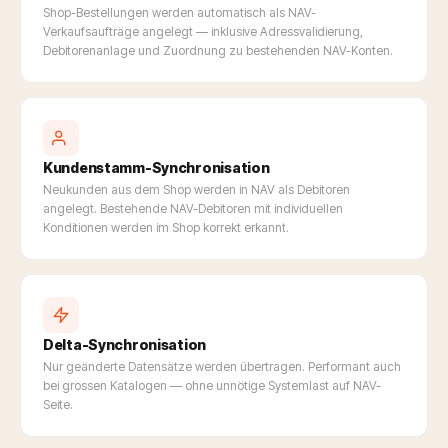
Shop-Bestellungen werden automatisch als NAV-
Verkaufsaufträge angelegt — inklusive Adressvalidierung,
Debitorenanlage und Zuordnung zu bestehenden NAV-Konten.
Kundenstamm-Synchronisation
Neukunden aus dem Shop werden in NAV als Debitoren
angelegt. Bestehende NAV-Debitoren mit individuellen
Konditionen werden im Shop korrekt erkannt.
Delta-Synchronisation
Nur geänderte Datensätze werden übertragen. Performant auch
bei grossen Katalogen — ohne unnötige Systemlast auf NAV-
Seite.