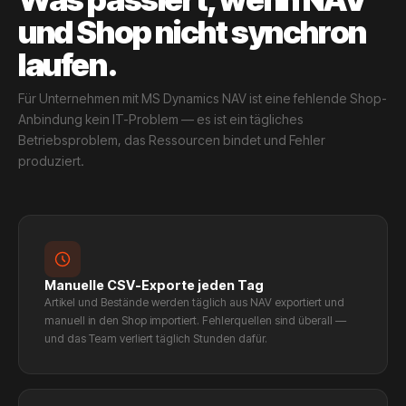
und Shop nicht synchron
laufen.
Für Unternehmen mit MS Dynamics NAV ist eine fehlende Shop-
Anbindung kein IT-Problem — es ist ein tägliches
Betriebsproblem, das Ressourcen bindet und Fehler
produziert.
Manuelle CSV-Exporte jeden Tag
Artikel und Bestände werden täglich aus NAV exportiert und
manuell in den Shop importiert. Fehlerquellen sind überall —
und das Team verliert täglich Stunden dafür.