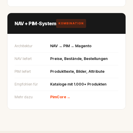
NAV + PIM-System
KOMBINATION
Architektur
NAV → PIM → Magento
NAV liefert
Preise, Bestände, Bestellungen
PIM liefert
Produkttexte, Bilder, Attribute
Empfohlen für
Kataloge mit 1.000+ Produkten
Mehr dazu
PimCore →