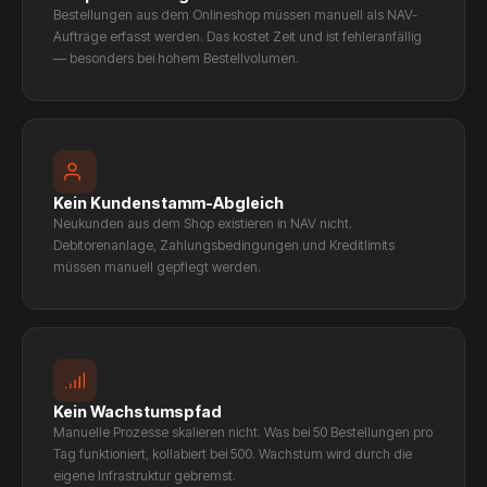
Bestellungen aus dem Onlineshop müssen manuell als NAV-
Aufträge erfasst werden. Das kostet Zeit und ist fehleranfällig
— besonders bei hohem Bestellvolumen.
Kein Kundenstamm-Abgleich
Neukunden aus dem Shop existieren in NAV nicht.
Debitorenanlage, Zahlungsbedingungen und Kreditlimits
müssen manuell gepflegt werden.
Kein Wachstumspfad
Manuelle Prozesse skalieren nicht. Was bei 50 Bestellungen pro
Tag funktioniert, kollabiert bei 500. Wachstum wird durch die
eigene Infrastruktur gebremst.