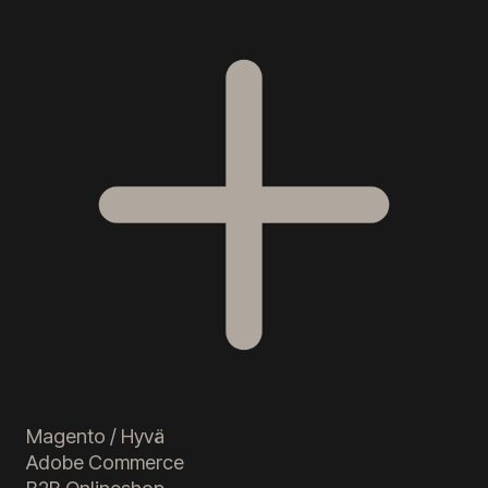
Magento / Hyvä
Adobe Commerce
B2B Onlineshop