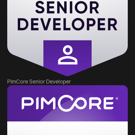
PimCore
Senior Developer