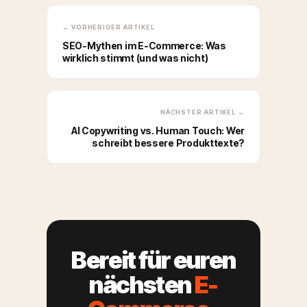
← VORHERIGER ARTIKEL
SEO-Mythen im E-Commerce: Was
wirklich stimmt (und was nicht)
NÄCHSTER ARTIKEL →
AI Copywriting vs. Human Touch: Wer
schreibt bessere Produkttexte?
Bereit für euren
nächsten
E-