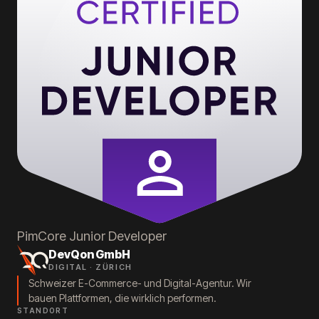
PimCore
Junior Developer
DevQon GmbH
DIGITAL · ZÜRICH
Schweizer E-Commerce- und Digital-Agentur. Wir
bauen Plattformen, die wirklich performen.
STANDORT