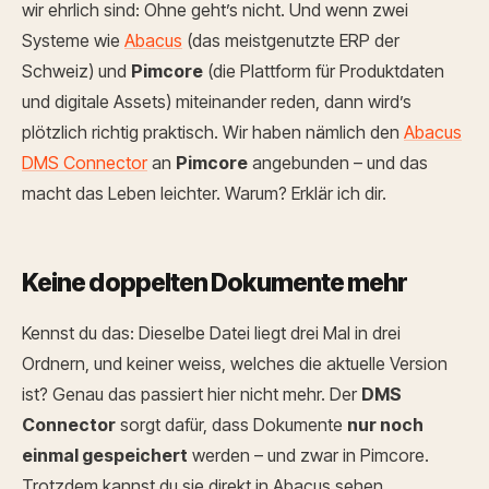
wir ehrlich sind: Ohne geht’s nicht. Und wenn zwei
Systeme wie
Abacus
(das meistgenutzte ERP der
Schweiz) und
Pimcore
(die Plattform für Produktdaten
und digitale Assets) miteinander reden, dann wird’s
plötzlich richtig praktisch.
Wir haben nämlich den
Abacus
DMS Connector
an
Pimcore
angebunden – und das
macht das Leben leichter. Warum? Erklär ich dir.
Keine doppelten Dokumente mehr
Kennst du das: Dieselbe Datei liegt drei Mal in drei
Ordnern, und keiner weiss, welches die aktuelle Version
ist? Genau das passiert hier nicht mehr.
Der
DMS
Connector
sorgt dafür, dass Dokumente
nur noch
einmal gespeichert
werden – und zwar in Pimcore.
Trotzdem kannst du sie direkt in Abacus sehen,