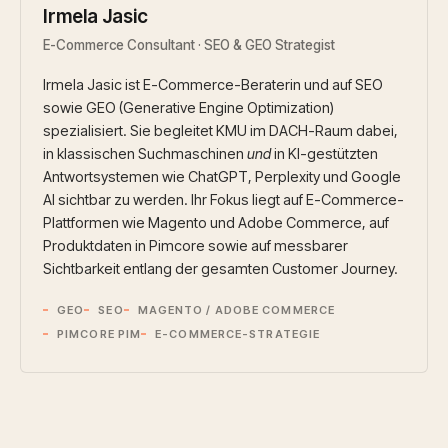
Irmela Jasic
E-Commerce Consultant · SEO & GEO Strategist
Irmela Jasic ist E-Commerce-Beraterin und auf SEO
sowie GEO (Generative Engine Optimization)
spezialisiert. Sie begleitet KMU im DACH-Raum dabei,
in klassischen Suchmaschinen
und
in KI-gestützten
Antwortsystemen wie ChatGPT, Perplexity und Google
AI sichtbar zu werden. Ihr Fokus liegt auf E-Commerce-
Plattformen wie Magento und Adobe Commerce, auf
Produktdaten in Pimcore sowie auf messbarer
Sichtbarkeit entlang der gesamten Customer Journey.
GEO
SEO
MAGENTO / ADOBE COMMERCE
PIMCORE PIM
E-COMMERCE-STRATEGIE