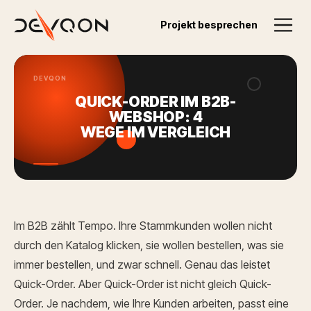
Zurück zum Blog
Projekt besprechen
07.07.2026
DEVQON
QUICK-ORDER IM B2B-
WEBSHOP: 4
WEGE IM VERGLEICH
Im B2B zählt Tempo. Ihre Stammkunden wollen nicht
durch den Katalog klicken, sie wollen bestellen, was sie
immer bestellen, und zwar schnell. Genau das leistet
Quick-Order. Aber Quick-Order ist nicht gleich Quick-
Order. Je nachdem, wie Ihre Kunden arbeiten, passt eine