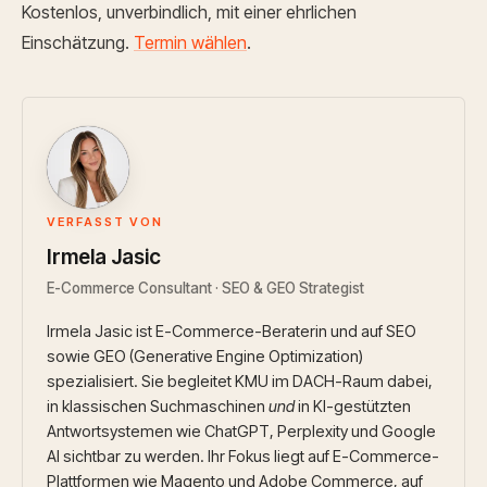
Kostenlos, unverbindlich, mit einer ehrlichen
Einschätzung.
Termin wählen
.
IJ
VERFASST VON
Irmela Jasic
E-Commerce Consultant · SEO & GEO Strategist
Irmela Jasic ist E-Commerce-Beraterin und auf SEO
sowie GEO (Generative Engine Optimization)
spezialisiert. Sie begleitet KMU im DACH-Raum dabei,
in klassischen Suchmaschinen
und
in KI-gestützten
Antwortsystemen wie ChatGPT, Perplexity und Google
AI sichtbar zu werden. Ihr Fokus liegt auf E-Commerce-
Plattformen wie Magento und Adobe Commerce, auf