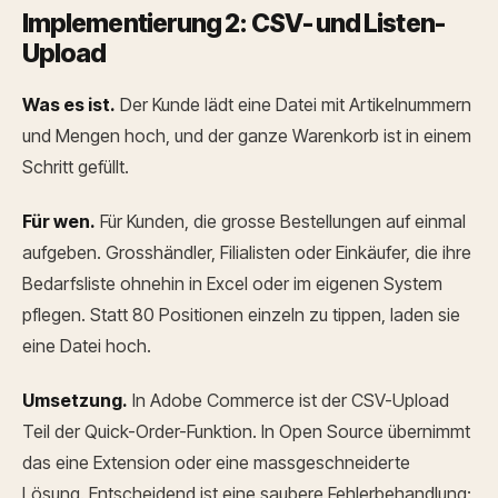
Implementierung 2: CSV- und Listen-
Upload
Was es ist.
Der Kunde lädt eine Datei mit Artikelnummern
und Mengen hoch, und der ganze Warenkorb ist in einem
Schritt gefüllt.
Für wen.
Für Kunden, die grosse Bestellungen auf einmal
aufgeben. Grosshändler, Filialisten oder Einkäufer, die ihre
Bedarfsliste ohnehin in Excel oder im eigenen System
pflegen. Statt 80 Positionen einzeln zu tippen, laden sie
eine Datei hoch.
Umsetzung.
In Adobe Commerce ist der CSV-Upload
Teil der Quick-Order-Funktion. In Open Source übernimmt
das eine Extension oder eine massgeschneiderte
Lösung. Entscheidend ist eine saubere Fehlerbehandlung: