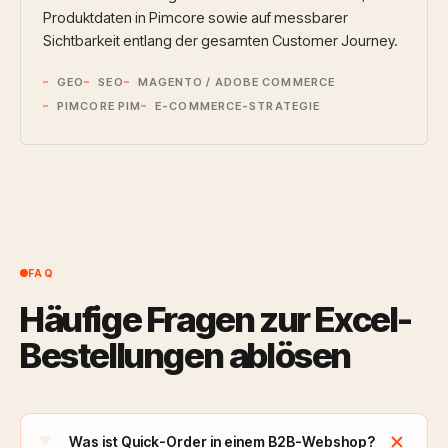
Produktdaten in Pimcore sowie auf messbarer
Sichtbarkeit entlang der gesamten Customer Journey.
GEO
SEO
MAGENTO / ADOBE COMMERCE
PIMCORE PIM
E-COMMERCE-STRATEGIE
FAQ
Häufige Fragen zur Excel-
Bestellungen ablösen
add
Was ist Quick-Order in einem B2B-Webshop?