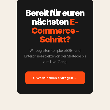
Bereit für euren
nächsten
E-
Commerce-
Schritt?
Wir begleiten komplexe B2B- und
Enterprise-Projekte von der Strategie bis
zum Live-Gang.
Unverbindlich anfragen →