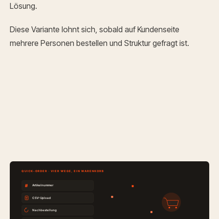
Lösung.
Diese Variante lohnt sich, sobald auf Kundenseite
mehrere Personen bestellen und Struktur gefragt ist.
QUICK-ORDER · VIER WEGE, EIN WARENKORB
#
Artikelnummer
CSV-Upload
Nachbestellung