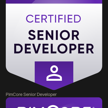
PimCore
Senior Developer