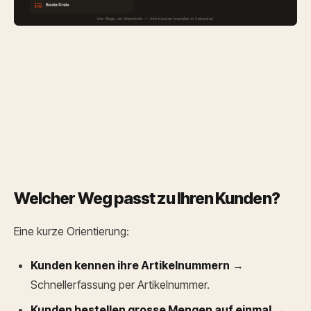
Bestellliste
Vier Wege, ein Warenkorb — Ihre Kunden bestellen in Sekunden.
Welcher Weg passt zu Ihren Kunden?
Eine kurze Orientierung:
Kunden kennen ihre Artikelnummern
→
Schnellerfassung per Artikelnummer.
Kunden bestellen grosse Mengen auf einmal
→