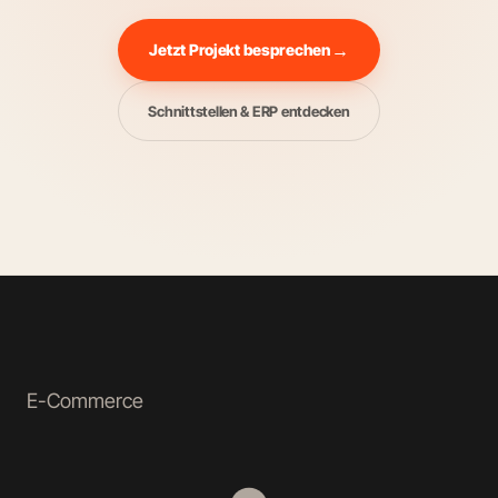
Jetzt Projekt besprechen
Schnittstellen & ERP entdecken
E-Commerce