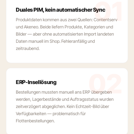
01
Duales PIM, kein automatischer Sync
Produktdaten kommen aus zwei Quellen: Contentserv
und Akeneo. Beide liefern Produkte, Kategorien und
Bilder — aber ohne automatisierten Import landeten
Daten manuell im Shop. Fehleranfällig und
zeitraubend.
02
ERP-Insellösung
Bestellungen mussten manuell ans ERP übergeben
werden, Lagerbestände und Auftragsstatus wurden
zeitverzögert abgeglichen. Kein Echtzeit-Bild über
Verfügbarkeiten — problematisch für
Flottenbestellungen.