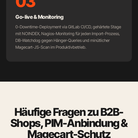
03
Go-live & Monitoring
0-Downtime-Deployment via GitLab CI/CD, gehärtete Stage
mit NOINDEX, Nagios-Monitoring für jeden Import-Prozess,
DB-Watchdog gegen Hänger-Queries und minütlicher
Magecart-JS-Scan im Produktivbetrieb.
Häufige Fragen zu B2B-
Shops, PIM-Anbindung &
Magecart-Schutz