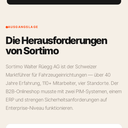
AUSGANGSLAGE
Die Herausforderungen
von Sortimo
Sortimo Walter Rüegg AG ist der Schweizer
Marktführer für Fahrzeugeinrichtungen — über 40
Jahre Erfahrung, 110+ Mitarbeiter, vier Standorte. Der
B2B-Onlineshop musste mit zwei PIM-Systemen, einem
ERP und strengen Sicherheitsanforderungen auf
Enterprise-Niveau funktionieren.