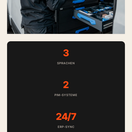
3
SPRACHEN
2
PIM-SYSTEME
24/7
ERP-SYNC