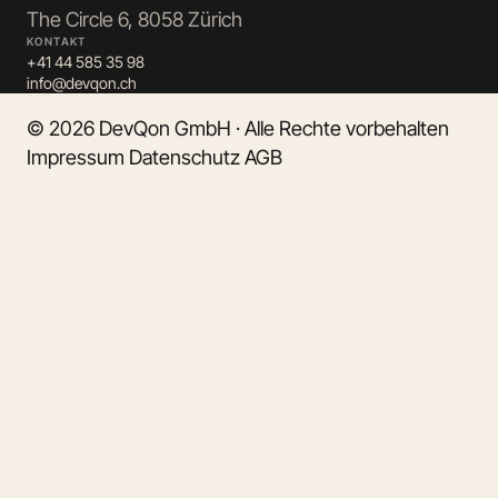
The Circle 6, 8058 Zürich
KONTAKT
+41 44 585 35 98
info@devqon.ch
© 2026 DevQon GmbH · Alle Rechte vorbehalten
Impressum
Datenschutz
AGB