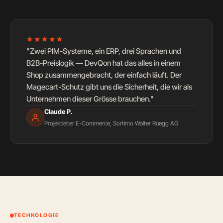
★★★★★
"Zwei PIM-Systeme, ein ERP, drei Sprachen und
B2B-Preislogik — DevQon hat das alles in einem
Shop zusammengebracht, der einfach läuft. Der
Magecart-Schutz gibt uns die Sicherheit, die wir als
Unternehmen dieser Grösse brauchen."
Claude P.
Projektleiter E-Commerce, Sortimo Walter Rüegg AG
TECHNOLOGIE