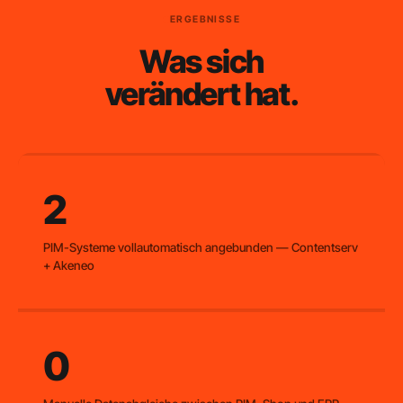
ERGEBNISSE
Was sich
verändert hat.
2
PIM-Systeme vollautomatisch angebunden — Contentserv
+ Akeneo
0