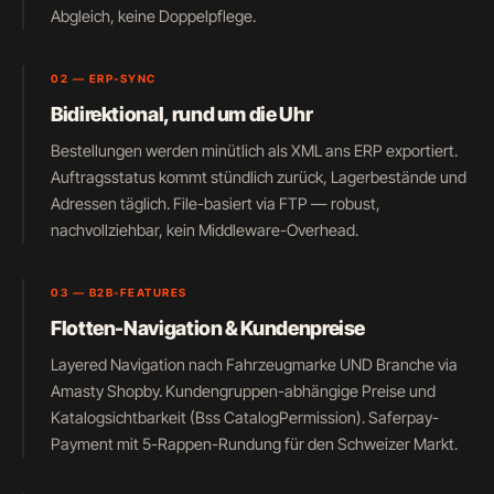
Abgleich, keine Doppelpflege.
02 — ERP-SYNC
Bidirektional, rund um die Uhr
Bestellungen werden minütlich als XML ans ERP exportiert.
Auftragsstatus kommt stündlich zurück, Lagerbestände und
Adressen täglich. File-basiert via FTP — robust,
nachvollziehbar, kein Middleware-Overhead.
03 — B2B-FEATURES
Flotten-Navigation & Kundenpreise
Layered Navigation nach Fahrzeugmarke UND Branche via
Amasty Shopby. Kundengruppen-abhängige Preise und
Katalogsichtbarkeit (Bss CatalogPermission). Saferpay-
Payment mit 5-Rappen-Rundung für den Schweizer Markt.