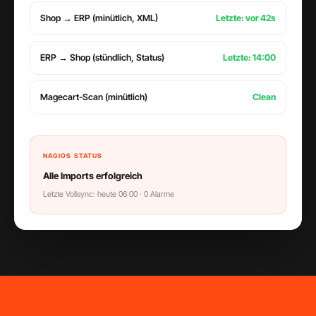
Shop → ERP (minütlich, XML)
Letzte: vor 42s
ERP → Shop (stündlich, Status)
Letzte: 14:00
Magecart-Scan (minütlich)
Clean
NAGIOS STATUS
Alle Imports erfolgreich
Letzte Vollsync: heute 06:00 · 0 Alarme