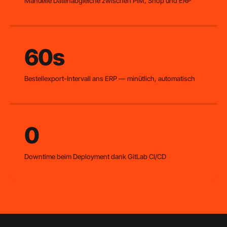
Manuelle Datenabgleiche zwischen PIM, Shop und ERP
60s
Bestellexport-Intervall ans ERP — minütlich, automatisch
0
Downtime beim Deployment dank GitLab CI/CD