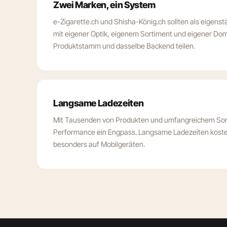
Zwei Marken, ein System
e-Zigarette.ch und Shisha-König.ch sollten als eigen
mit eigener Optik, eigenem Sortiment und eigener Do
Produktstamm und dasselbe Backend teilen.
Langsame Ladezeiten
Mit Tausenden von Produkten und umfangreichem Sor
Performance ein Engpass. Langsame Ladezeiten kost
besonders auf Mobilgeräten.