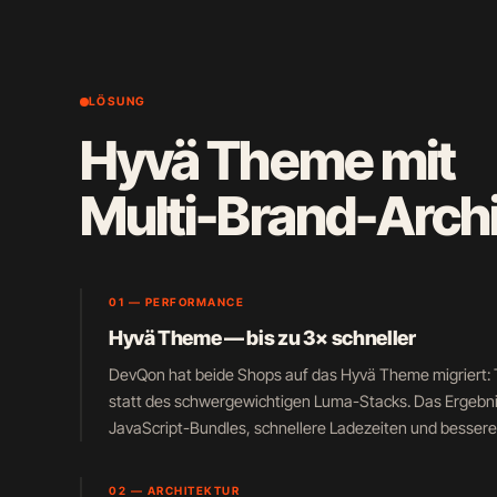
LÖSUNG
Hyvä Theme mit
Multi-Brand-Archi
01 — PERFORMANCE
Hyvä Theme — bis zu 3× schneller
DevQon hat beide Shops auf das Hyvä Theme migriert: T
statt des schwergewichtigen Luma-Stacks. Das Ergebnis
JavaScript-Bundles, schnellere Ladezeiten und bessere
02 — ARCHITEKTUR