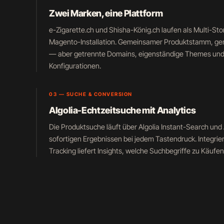
Zwei Marken, eine Plattform
e-Zigarette.ch und Shisha-König.ch laufen als Multi-Sto
Magento-Installation. Gemeinsamer Produktstamm, ge
— aber getrennte Domains, eigenständige Themes und
Konfigurationen.
03 — SUCHE & CONVERSION
Algolia-Echtzeitsuche mit Analytics
Die Produktsuche läuft über Algolia Instant-Search un
sofortigen Ergebnissen bei jedem Tastendruck. Integrie
Tracking liefert Insights, welche Suchbegriffe zu Käufen