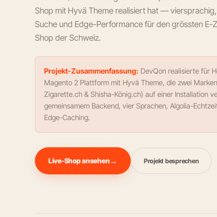
Shop mit Hyvä Theme realisiert hat — viersprachig, 
Suche und Edge-Performance für den grössten E-Z
Shop der Schweiz.
Projekt-Zusammenfassung:
DevQon realisierte für 
Magento 2 Plattform mit Hyvä Theme, die zwei Marken
Zigarette.ch & Shisha-König.ch) auf einer Installation v
gemeinsamem Backend, vier Sprachen, Algolia-Echtzei
Edge-Caching.
Live-Shop ansehen
Projekt besprechen