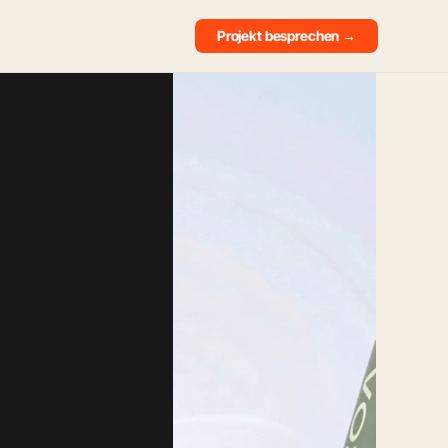
Projekt besprechen →