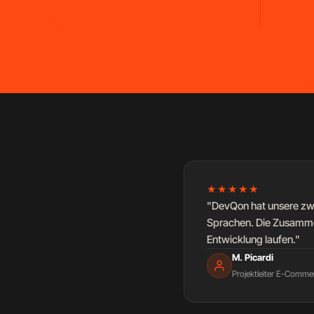
★★★★★
"DevQon hat unsere zwei
Sprachen. Die Zusammen
Entwicklung laufen."
M. Picardi
Projektleiter E-Comm