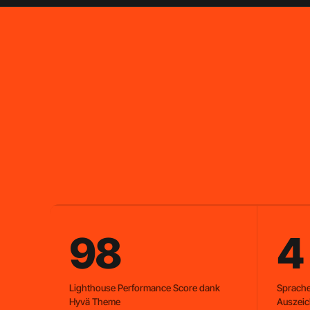
98
4
Lighthouse Performance Score dank
Sprache
Hyvä Theme
Auszei