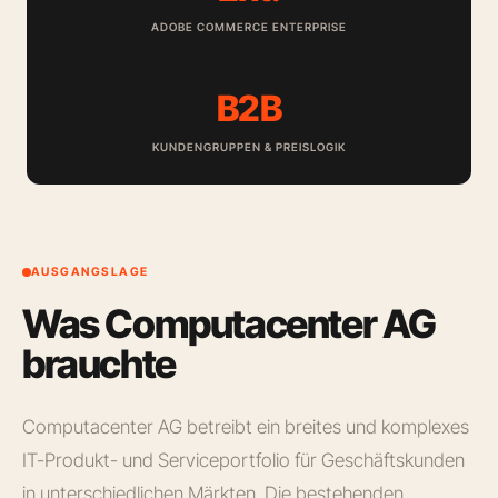
ADOBE COMMERCE ENTERPRISE
B2B
KUNDENGRUPPEN & PREISLOGIK
AUSGANGSLAGE
Was Computacenter AG
brauchte
Computacenter AG betreibt ein breites und komplexes
IT-Produkt- und Serviceportfolio für Geschäftskunden
in unterschiedlichen Märkten. Die bestehenden