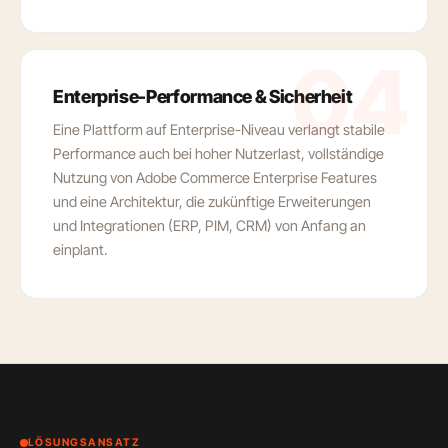
04
Enterprise-Performance & Sicherheit
Eine Plattform auf Enterprise-Niveau verlangt stabile
Performance auch bei hoher Nutzerlast, vollständige
Nutzung von Adobe Commerce Enterprise Features
und eine Architektur, die zukünftige Erweiterungen
und Integrationen (ERP, PIM, CRM) von Anfang an
einplant.
LÖSUNGSANSATZ