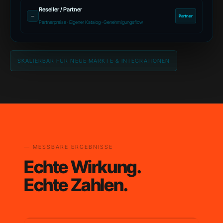
Reseller / Partner
–
Partner
Partnerpreise · Eigener Katalog · Genehmigungsflow
SKALIERBAR FÜR NEUE MÄRKTE & INTEGRATIONEN
— MESSBARE ERGEBNISSE
Echte Wirkung.
Echte Zahlen.