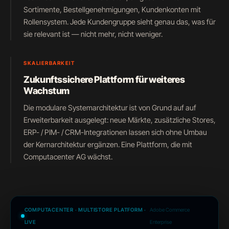
Sortimente, Bestellgenehmigungen, Kundenkonten mit
Rollensystem. Jede Kundengruppe sieht genau das, was für
sie relevant ist — nicht mehr, nicht weniger.
SKALIERBARKEIT
Zukunftssichere Plattform für weiteres
Wachstum
Die modulare Systemarchitektur ist von Grund auf auf
Erweiterbarkeit ausgelegt: neue Märkte, zusätzliche Stores,
ERP- / PIM- / CRM-Integrationen lassen sich ohne Umbau
der Kernarchitektur ergänzen. Eine Plattform, die mit
Computacenter AG wächst.
COMPUTACENTER · MULTISTORE PLATFORM ·
Adobe Commerce
LIVE
Enterprise