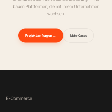
bauen Plattformen, die mit Ihrem Unternehmen
wachsen.
Projekt anfragen
Mehr Cases
E-Commerce