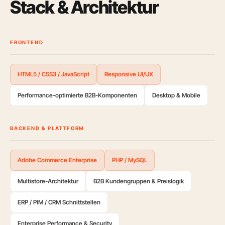
Stack & Architektur
FRONTEND
HTML5 / CSS3 / JavaScript
Responsive UI/UX
Performance-optimierte B2B-Komponenten
Desktop & Mobile
BACKEND & PLATTFORM
Adobe Commerce Enterprise
PHP / MySQL
Multistore-Architektur
B2B Kundengruppen & Preislogik
ERP / PIM / CRM Schnittstellen
Enterprise Performance & Security