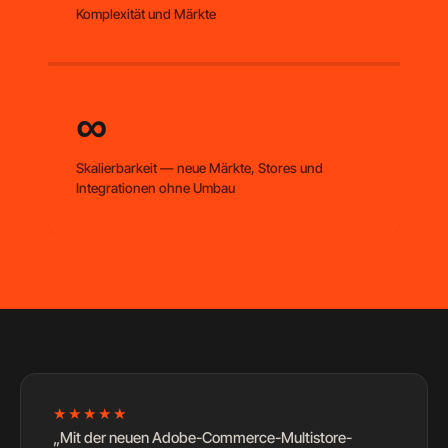
Komplexität und Märkte
∞
Skalierbarkeit — neue Märkte, Stores und
Integrationen ohne Umbau
★★★★★
„Mit der neuen Adobe-Commerce-Multistore-