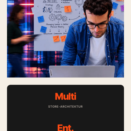
Multi
STORE-ARCHITEKTUR
Ent.