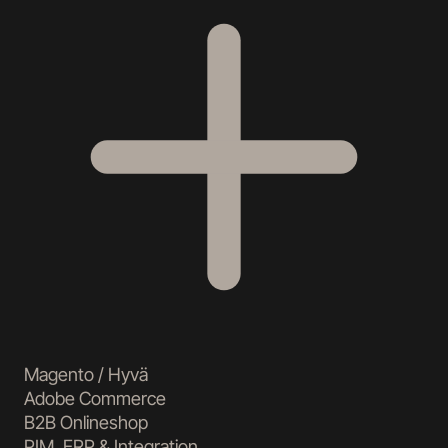
Magento / Hyvä
Adobe Commerce
B2B Onlineshop
PIM, ERP & Integration