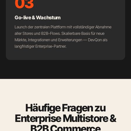
03
Go-live & Wachstum
Launch der zentralen Plattform mit vollständiger Abnahme
aller Stores und B2B-Flows. Skalierbare Basis für neue
Märkte, Integrationen und Erweiterungen — DevQon als
langfristiger Enterprise-Partner.
Häufige Fragen zu
Enterprise Multistore &
B2B Commerce