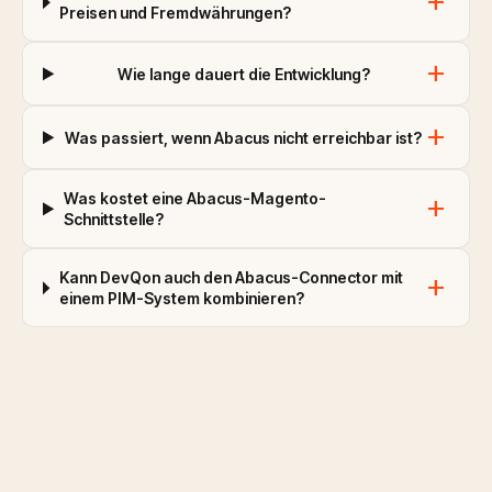
add
Preisen und Fremdwährungen?
add
Wie lange dauert die Entwicklung?
add
Was passiert, wenn Abacus nicht erreichbar ist?
Was kostet eine Abacus-Magento-
add
Schnittstelle?
Kann DevQon auch den Abacus-Connector mit
add
einem PIM-System kombinieren?