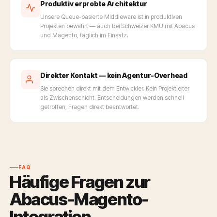
Produktiv erprobte Architektur
Unsere Queue-basierte Middleware ist in produktiven
Projekten bewährt — auch bei Schweizer KMU mit Abacus
und Magento, täglich im Einsatz.
Direkter Kontakt — kein Agentur-Overhead
Sie sprechen direkt mit dem Entwickler. Kein Projektleiter
als Zwischenschicht. Entscheidungen werden schnell
getroffen, Fragen direkt beantwortet.
FAQ
Häufige Fragen zur
Abacus-Magento-
Integration.