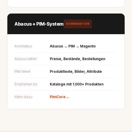
Abacus + PIM-System
KOMBINATION
Architektur
Abacus → PIM → Magento
Abacus liefert
Preise, Bestände, Bestellungen
PIM liefert
Produkttexte, Bilder, Attribute
Empfohlen für
Kataloge mit 1.000+ Produkten
Mehr dazu
PimCore →