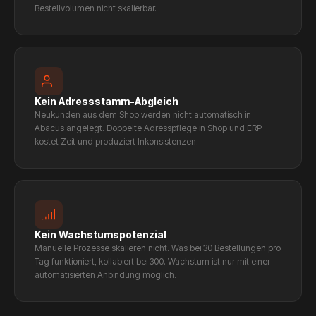
Bestellvolumen nicht skalierbar.
Kein Adressstamm-Abgleich
Neukunden aus dem Shop werden nicht automatisch in
Abacus angelegt. Doppelte Adresspflege in Shop und ERP
kostet Zeit und produziert Inkonsistenzen.
Kein Wachstumspotenzial
Manuelle Prozesse skalieren nicht. Was bei 30 Bestellungen pro
Tag funktioniert, kollabiert bei 300. Wachstum ist nur mit einer
automatisierten Anbindung möglich.