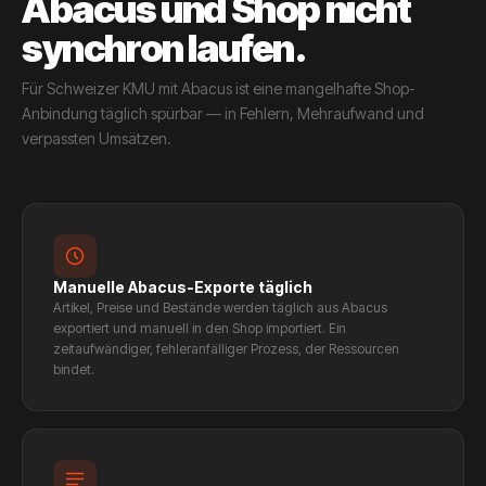
Abacus und Shop nicht
synchron laufen.
Für Schweizer KMU mit Abacus ist eine mangelhafte Shop-
Anbindung täglich spürbar — in Fehlern, Mehraufwand und
verpassten Umsätzen.
Manuelle Abacus-Exporte täglich
Artikel, Preise und Bestände werden täglich aus Abacus
exportiert und manuell in den Shop importiert. Ein
zeitaufwändiger, fehleranfälliger Prozess, der Ressourcen
bindet.