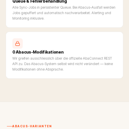
Queue & Fehlerbehandlung
Alle Sync-Jobs in persistenter Queue. Bei Abacus-Ausfall werden
Jobs gepuffert und automatisch nachverarbeitet. Alerting und
Monitoring inklusive.
0 Abacus-Modifikationen
Wir greifen ausschliesslich über die offizielle AbaConnect REST
API zu. Das Abacus-System selbst wird nicht verändert — keine
Modifikationen ohne Absprache.
ABACUS-VARIANTEN