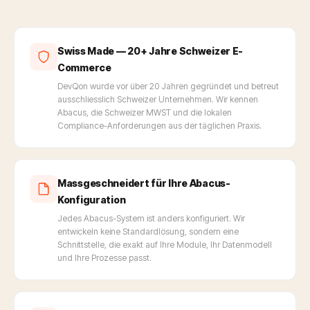
Swiss Made — 20+ Jahre Schweizer E-
Commerce
DevQon wurde vor über 20 Jahren gegründet und betreut
ausschliesslich Schweizer Unternehmen. Wir kennen
Abacus, die Schweizer MWST und die lokalen
Compliance-Anforderungen aus der täglichen Praxis.
Massgeschneidert für Ihre Abacus-
Konfiguration
Jedes Abacus-System ist anders konfiguriert. Wir
entwickeln keine Standardlösung, sondern eine
Schnittstelle, die exakt auf Ihre Module, Ihr Datenmodell
und Ihre Prozesse passt.