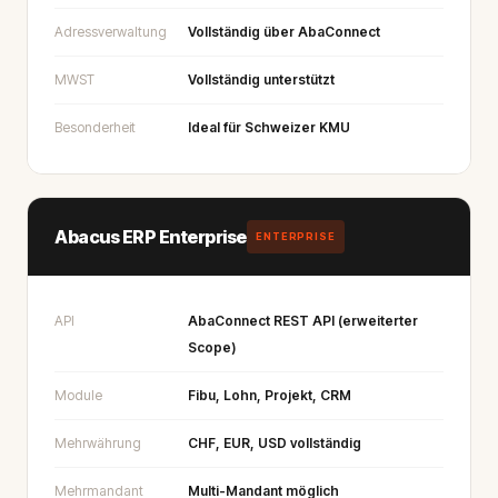
Adressverwaltung
Vollständig über AbaConnect
MWST
Vollständig unterstützt
Besonderheit
Ideal für Schweizer KMU
Abacus ERP Enterprise
ENTERPRISE
API
AbaConnect REST API (erweiterter
Scope)
Module
Fibu, Lohn, Projekt, CRM
Mehrwährung
CHF, EUR, USD vollständig
Mehrmandant
Multi-Mandant möglich