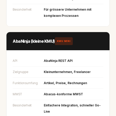
Besonderheit
Für grössere Unternehmen mit
komplexen Prozessen
AbaNinja (kleine KMU)
KMU MINI
API
AbaNinja REST API
Zielgruppe
Kleinunternehmen, Freelancer
Funktionsumfang
Artikel, Preise, Rechnungen
MWST
Abacus-konforme MWST
Besonderheit
Einfachere Integration, schneller Go-
Live