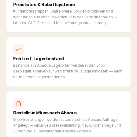
Preislisten & Rabattsysteme
Kundenpreisgruppen, Staffelpreise, Sonderkonditionen und
Währungen aus Abacus werden 1:1 in den Shop übertragen —
inklusive CHF-Preise und Mehrwährungsunterstützung.
Echtzeit-Lagerbestand
Bestände aus Abacus-Lagerorten werden in den Shop
gespiegelt. Überverkauf wird strukturell ausgeschlossen — auch
bei mehreren Lagerstandorten.
Bestellrückfluss nach Abacus
Shop-Bestellungen werden automatisch als Abacus-Aufträge
angelegt — inklusive Adressvalidierung, Neukundenanlage und
Zuordnung zu bestehenden Abacus-Adressen.