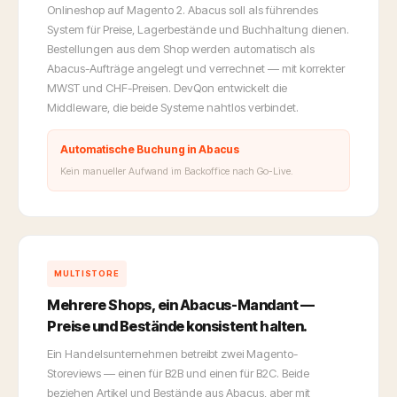
Onlineshop auf Magento 2. Abacus soll als führendes
System für Preise, Lagerbestände und Buchhaltung dienen.
Bestellungen aus dem Shop werden automatisch als
Abacus-Aufträge angelegt und verrechnet — mit korrekter
MWST und CHF-Preisen. DevQon entwickelt die
Middleware, die beide Systeme nahtlos verbindet.
Automatische Buchung in Abacus
Kein manueller Aufwand im Backoffice nach Go-Live.
MULTISTORE
Mehrere Shops, ein Abacus-Mandant —
Preise und Bestände konsistent halten.
Ein Handelsunternehmen betreibt zwei Magento-
Storeviews — einen für B2B und einen für B2C. Beide
beziehen Artikel und Bestände aus Abacus, aber mit