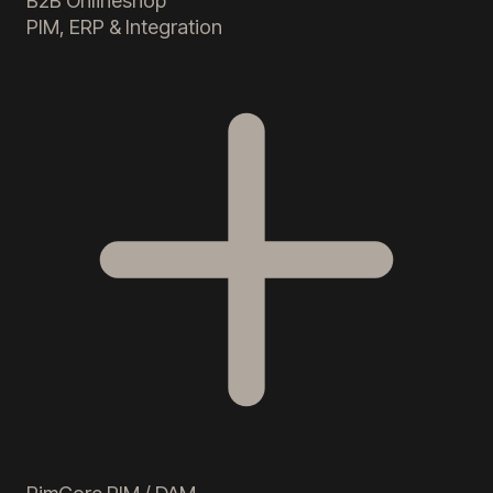
PIM, ERP & Integration
PimCore PIM / DAM