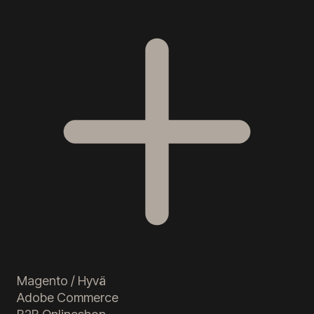
Magento / Hyvä
Adobe Commerce
B2B Onlineshop