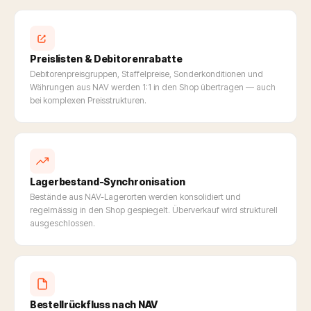
Preislisten & Debitorenrabatte
Debitorenpreisgruppen, Staffelpreise, Sonderkonditionen und
Währungen aus NAV werden 1:1 in den Shop übertragen — auch
bei komplexen Preisstrukturen.
Lagerbestand-Synchronisation
Bestände aus NAV-Lagerorten werden konsolidiert und
regelmässig in den Shop gespiegelt. Überverkauf wird strukturell
ausgeschlossen.
Bestellrückfluss nach NAV