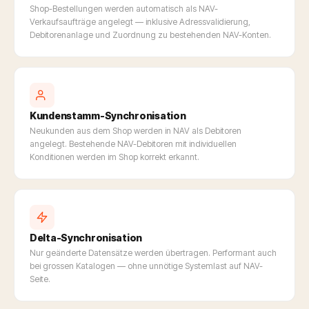
Shop-Bestellungen werden automatisch als NAV-
Verkaufsaufträge angelegt — inklusive Adressvalidierung,
Debitorenanlage und Zuordnung zu bestehenden NAV-Konten.
Kundenstamm-Synchronisation
Neukunden aus dem Shop werden in NAV als Debitoren
angelegt. Bestehende NAV-Debitoren mit individuellen
Konditionen werden im Shop korrekt erkannt.
Delta-Synchronisation
Nur geänderte Datensätze werden übertragen. Performant auch
bei grossen Katalogen — ohne unnötige Systemlast auf NAV-
Seite.