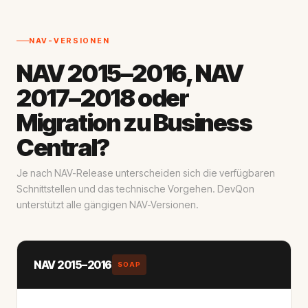
NAV-VERSIONEN
NAV 2015–2016, NAV
2017–2018 oder
Migration zu Business
Central?
Je nach NAV-Release unterscheiden sich die verfügbaren
Schnittstellen und das technische Vorgehen. DevQon
unterstützt alle gängigen NAV-Versionen.
NAV 2015–2016
SOAP