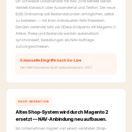
Ein Schweizer Grosshändler mit NAV 2018 betreibt seinen
Vertrieb klassisch über Aussendienst und Telefon. Der neue
B2B-Onlineshop soll Bestandskunden ermöglichen, selbst
zu bestellen — mit ihren individuellen NAV-Preislisten.
DevQon verbindet NAV via OData-Endpoints mit Magento 2:
Artikel, Preise und Bestände werden automatisch
synchronisiert, Bestellungen als NAV-Aufträge
zurückgeschrieben.
0 manuelle Eingriffe nach Go-Live
Der NAV-Connector läuft vollautomatisch, 24/7.
SHOP-MIGRATION
Altes Shop-System wird durch Magento 2
ersetzt — NAV-Anbindung neu aufbauen.
Ein Unternehmen migriert von einem veralteten Shop-