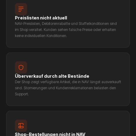
Preislisten nicht aktuell
NAV-Preislisten, Debitorenrabatte und Staffelkonditionen sind
im Shop veraltet. Kunden sehen falsche Preise oder erhalten
keine individuellen Konditionen.
Überverkauf durch alte Bestände
Der Shop zeigt verfügbare Artikel, die in NAV längst ausverkauft
sind. Stornierungen und Kundenreklamationen belasten den
Support.
Shop-Bestellungen nicht in NAV