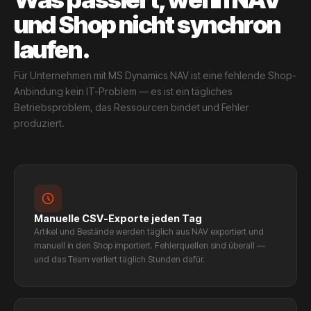
und Shop nicht synchron
laufen.
Für Unternehmen mit MS Dynamics NAV ist eine fehlende Shop-
Anbindung kein IT-Problem — es ist ein tägliches
Betriebsproblem, das Ressourcen bindet und Fehler
produziert.
Manuelle CSV-Exporte jeden Tag
Artikel und Bestände werden täglich aus NAV exportiert und
manuell in den Shop importiert. Fehlerquellen sind überall —
und das Team verliert täglich Stunden dafür.