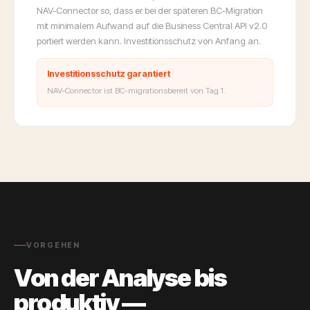
NAV-Connector so, dass er bei der späteren BC-Migration
mit minimalem Aufwand auf die Business Central API v2.0
portiert werden kann. Investitionsschutz von Anfang an.
Investitionsschutz garantiert
NAV-Connector ist BC-migrationsbereit von Tag 1.
VORGEHEN
Von der Analyse bis
produktiv —