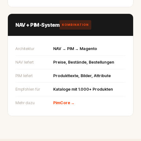
NAV + PIM-System
KOMBINATION
Architektur
NAV → PIM → Magento
NAV liefert
Preise, Bestände, Bestellungen
PIM liefert
Produkttexte, Bilder, Attribute
Empfohlen für
Kataloge mit 1.000+ Produkten
Mehr dazu
PimCore →