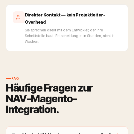
Direkter Kontakt — kein Projektleiter-
Overhead
Sie sprechen direkt mit dem Entwickler, der Ihre
Schnittstelle baut. Entscheidungen in Stunden, nicht in
Wochen.
FAQ
Häufige Fragen zur
NAV-Magento-
Integration.