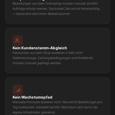
Bestellungen aus dem Onlineshop müssen manuell als NAV-
Aufträge erfasst werden. Das kostet Zeit und ist fehleranfällig
— besonders bei hohem Bestellvolumen.
Kein Kundenstamm-Abgleich
Neukunden aus dem Shop existieren in NAV nicht.
Debitorenanlage, Zahlungsbedingungen und Kreditlimits
müssen manuell gepflegt werden.
Kein Wachstumspfad
Manuelle Prozesse skalieren nicht. Was bei 50 Bestellungen pro
Tag funktioniert, kollabiert bei 500. Wachstum wird durch die
eigene Infrastruktur gebremst.