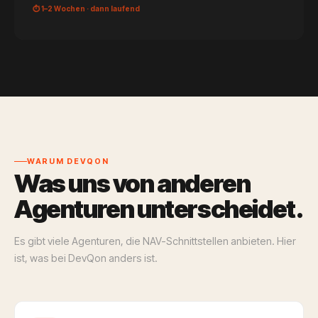
⏱ 1–2 Wochen · dann laufend
WARUM DEVQON
Was uns von anderen
Agenturen unterscheidet.
Es gibt viele Agenturen, die NAV-Schnittstellen anbieten. Hier
ist, was bei DevQon anders ist.