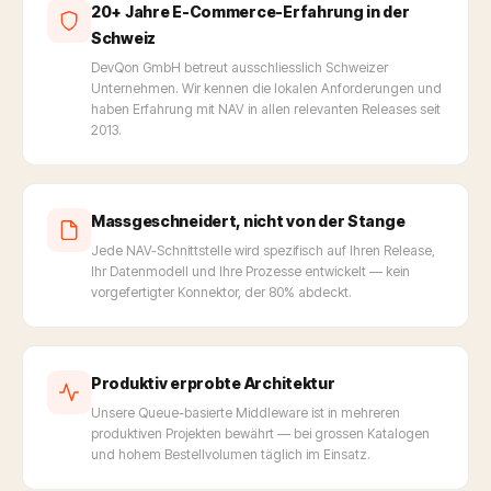
20+ Jahre E-Commerce-Erfahrung in der
Schweiz
DevQon GmbH betreut ausschliesslich Schweizer
Unternehmen. Wir kennen die lokalen Anforderungen und
haben Erfahrung mit NAV in allen relevanten Releases seit
2013.
Massgeschneidert, nicht von der Stange
Jede NAV-Schnittstelle wird spezifisch auf Ihren Release,
Ihr Datenmodell und Ihre Prozesse entwickelt — kein
vorgefertigter Konnektor, der 80% abdeckt.
Produktiv erprobte Architektur
Unsere Queue-basierte Middleware ist in mehreren
produktiven Projekten bewährt — bei grossen Katalogen
und hohem Bestellvolumen täglich im Einsatz.