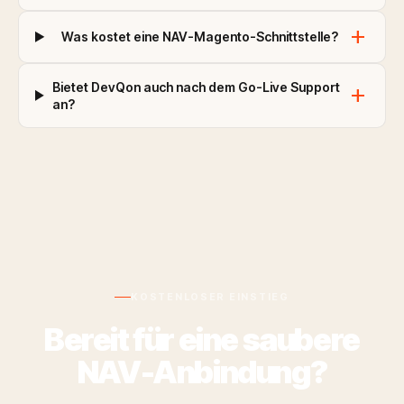
add
Was kostet eine NAV-Magento-Schnittstelle?
Bietet DevQon auch nach dem Go-Live Support
add
an?
KOSTENLOSER EINSTIEG
Bereit für eine saubere
NAV-Anbindung?