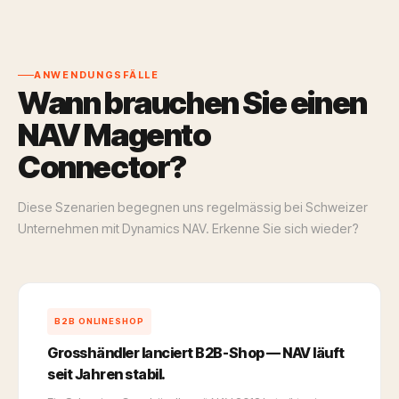
ANWENDUNGSFÄLLE
Wann brauchen Sie einen
NAV Magento
Connector?
Diese Szenarien begegnen uns regelmässig bei Schweizer
Unternehmen mit Dynamics NAV. Erkenne Sie sich wieder?
B2B ONLINESHOP
Grosshändler lanciert B2B-Shop — NAV läuft
seit Jahren stabil.