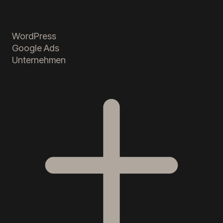
WordPress
Google Ads
Unternehmen