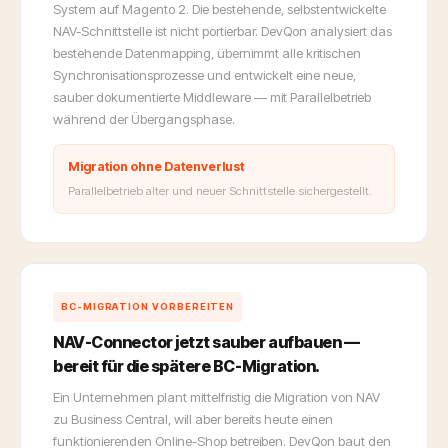
System auf Magento 2. Die bestehende, selbstentwickelte
NAV-Schnittstelle ist nicht portierbar. DevQon analysiert das
bestehende Datenmapping, übernimmt alle kritischen
Synchronisationsprozesse und entwickelt eine neue,
sauber dokumentierte Middleware — mit Parallelbetrieb
während der Übergangsphase.
Migration ohne Datenverlust
Parallelbetrieb alter und neuer Schnittstelle sichergestellt.
BC-MIGRATION VORBEREITEN
NAV-Connector jetzt sauber aufbauen —
bereit für die spätere BC-Migration.
Ein Unternehmen plant mittelfristig die Migration von NAV
zu Business Central, will aber bereits heute einen
funktionierenden Online-Shop betreiben. DevQon baut den