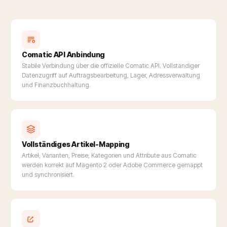
Comatic API Anbindung
Stabile Verbindung über die offizielle Comatic API. Vollständiger
Datenzugriff auf Auftragsbearbeitung, Lager, Adressverwaltung
und Finanzbuchhaltung.
Vollständiges Artikel-Mapping
Artikel, Varianten, Preise, Kategorien und Attribute aus Comatic
werden korrekt auf Magento 2 oder Adobe Commerce gemappt
und synchronisiert.