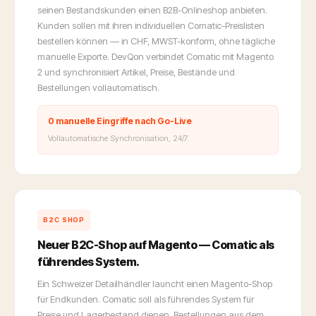
seinen Bestandskunden einen B2B-Onlineshop anbieten.
Kunden sollen mit ihren individuellen Comatic-Preislisten
bestellen können — in CHF, MWST-konform, ohne tägliche
manuelle Exporte. DevQon verbindet Comatic mit Magento
2 und synchronisiert Artikel, Preise, Bestände und
Bestellungen vollautomatisch.
0 manuelle Eingriffe nach Go-Live
Vollautomatische Synchronisation, 24/7.
B2C SHOP
Neuer B2C-Shop auf Magento — Comatic als
führendes System.
Ein Schweizer Detailhändler launcht einen Magento-Shop
für Endkunden. Comatic soll als führendes System für
Preise und Lagerbestand dienen. Bestellungen aus dem