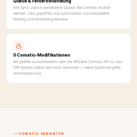
Queue & Fehlerbehandlung
Alle Sync-Jobs in persistenter Queue. Bei Comatic-Ausfall
werden Jobs gepuffert und automatisch nachverarbeitet.
Alerting und Monitoring inklusive.
0 Comatic-Modifikationen
Wir greifen ausschliesslich über die offizielle Comatic API zu. Das
ERP-System selbst wird nicht verändert — keine Systemeingriffe
ohne Absprache.
COMATIC-VARIANTEN