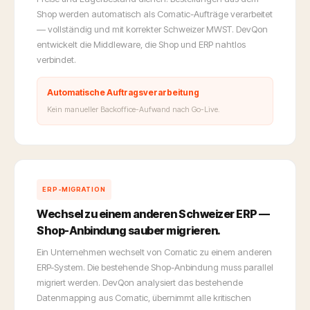
Shop werden automatisch als Comatic-Aufträge verarbeitet
— vollständig und mit korrekter Schweizer MWST. DevQon
entwickelt die Middleware, die Shop und ERP nahtlos
verbindet.
Automatische Auftragsverarbeitung
Kein manueller Backoffice-Aufwand nach Go-Live.
ERP-MIGRATION
Wechsel zu einem anderen Schweizer ERP —
Shop-Anbindung sauber migrieren.
Ein Unternehmen wechselt von Comatic zu einem anderen
ERP-System. Die bestehende Shop-Anbindung muss parallel
migriert werden. DevQon analysiert das bestehende
Datenmapping aus Comatic, übernimmt alle kritischen