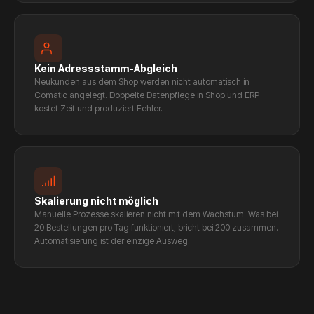
Kein Adressstamm-Abgleich
Neukunden aus dem Shop werden nicht automatisch in
Comatic angelegt. Doppelte Datenpflege in Shop und ERP
kostet Zeit und produziert Fehler.
Skalierung nicht möglich
Manuelle Prozesse skalieren nicht mit dem Wachstum. Was bei
20 Bestellungen pro Tag funktioniert, bricht bei 200 zusammen.
Automatisierung ist der einzige Ausweg.