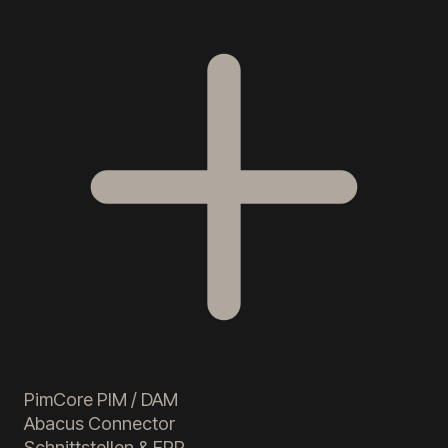
PimCore PIM / DAM
Abacus Connector
Schnittstellen & ERP