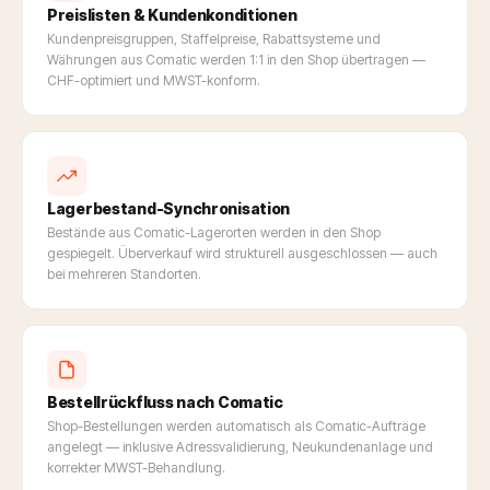
Preislisten & Kundenkonditionen
Kundenpreisgruppen, Staffelpreise, Rabattsysteme und
Währungen aus Comatic werden 1:1 in den Shop übertragen —
CHF-optimiert und MWST-konform.
Lagerbestand-Synchronisation
Bestände aus Comatic-Lagerorten werden in den Shop
gespiegelt. Überverkauf wird strukturell ausgeschlossen — auch
bei mehreren Standorten.
Bestellrückfluss nach Comatic
Shop-Bestellungen werden automatisch als Comatic-Aufträge
angelegt — inklusive Adressvalidierung, Neukundenanlage und
korrekter MWST-Behandlung.