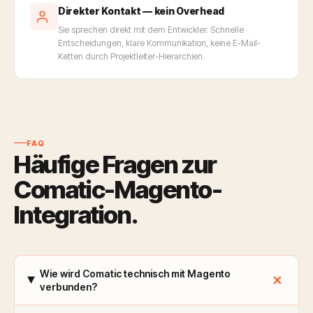
Direkter Kontakt — kein Overhead
Sie sprechen direkt mit dem Entwickler. Schnelle
Entscheidungen, klare Kommunikation, keine E-Mail-
Ketten durch Projektleiter-Hierarchien.
FAQ
Häufige Fragen zur
Comatic-Magento-
Integration.
add
Wie wird Comatic technisch mit Magento
verbunden?