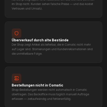
im Shop nicht. Kunden sehen falsche Preise — und das kostet
Vertrauen und Umsatz.
Überverkauf durch alte Bestände
Der Shop zeigt Artikel als lieferbar, die in Comatic nicht mehr
auf Lager sind. Stornierungen und Kundenreklamationen sind
die unmittelbare Folge.
Bestellungen nicht in Comatic
Shop-Bestellungen werden nicht automatisch in Comatic
übertragen. Das Backoffice muss täglich manuell Aufträge
erfassen — zeitaufwändig und fehleranfällig.