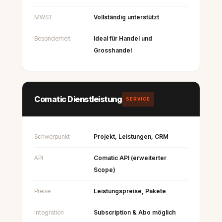
MWST
Vollständig unterstützt
Besonderheit
Ideal für Handel und
Grosshandel
Comatic Dienstleistung
SERVICE
Schwerpunkt
Projekt, Leistungen, CRM
API
Comatic API (erweiterter
Scope)
Preise
Leistungspreise, Pakete
Integration
Subscription & Abo möglich