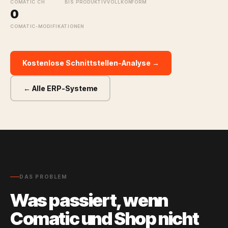
COMATIC CH
BIS PRODUKTIV
VOLLKONFORM
0
COMATIC-MODIFIKATIONEN
Kostenlose Schnittstellen-Analyse →
← Alle ERP-Systeme
DAS PROBLEM
Was passiert, wenn
Comatic und Shop nicht