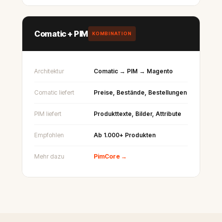
Comatic + PIM
KOMBINATION
Architektur
Comatic → PIM → Magento
Comatic liefert
Preise, Bestände, Bestellungen
PIM liefert
Produkttexte, Bilder, Attribute
Empfohlen
Ab 1.000+ Produkten
Mehr dazu
PimCore →