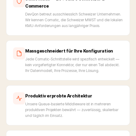
Commerce
DevQon betreut ausschliesslich Schweizer Unternehmen.
Wir kennen Comatic, die Schweizer MWST und die lokalen
KMU-Anforderungen aus langjähriger Praxis.
Massgeschneidert für Ihre Konfiguration
Jede Comatic-Schnittstelle wird spezifisch entwickelt —
kein vorgefertigter Konnektor, der nur einen Teil abdeckt.
Ihr Datenmodell, Ihre Prozesse, Ihre Lösung.
Produktiv erprobte Architektur
Unsere Queue-basierte Middleware ist in mehreren
produktiven Projekten bewährt — zuverlässig, skalierbar
und täglich im Einsatz.