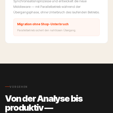
Synchronisationsprozesse und entwickelt die neue
Middleware — mit Parallelbetrieb während der
Übergangsphase, ohne Unterbruch des laufenden Betriebs.
Migration ohne Shop-Unterbruch
Parallelbetrieb sichert den nahtlosen Übergang.
VORGEHEN
Von der Analyse bis
produktiv —