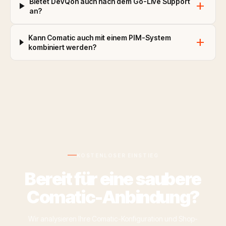
Bietet DevQon auch nach dem Go-Live Support
add
an?
Kann Comatic auch mit einem PIM-System
add
kombiniert werden?
KOSTENLOSER EINSTIEG
Bereit für eine saubere
Comatic-Anbindung?
Wir analysieren Ihre Comatic-Konfiguration und Shop-