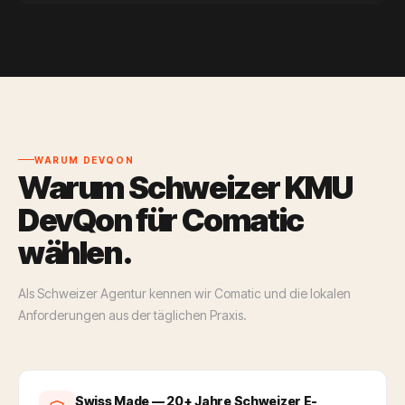
WARUM DEVQON
Warum Schweizer KMU
DevQon für Comatic
wählen.
Als Schweizer Agentur kennen wir Comatic und die lokalen
Anforderungen aus der täglichen Praxis.
Swiss Made — 20+ Jahre Schweizer E-