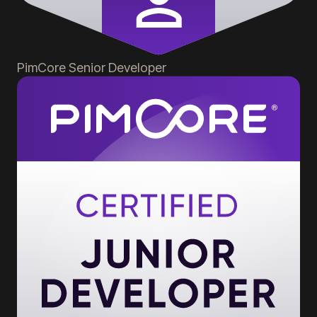
PimCore
Senior Developer