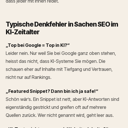
dass jeder mit Ihnen redet.
Typische Denkfehler in Sachen SEO im
KI-Zeitalter
„Top bei Google = Top in KI?“
Leider nein. Nur weil Sie bei Google ganz oben stehen,
heisst das nicht, dass KI-Systeme Sie mögen. Die
schauen eher auf Inhalte mit Tiefgang und Vertrauen,
nicht nur auf Rankings.
„Featured Snippet? Dann bin ich ja safe!“
Schön wär’s. Ein Snippet ist nett, aber KI-Antworten sind
eigenständig gestrickt und greifen oft auf mehrere
Quellen zurück. Wer nicht genannt wird, geht leer aus.