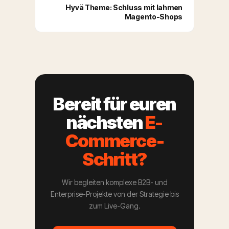
Hyvä Theme: Schluss mit lahmen
Magento-Shops
Bereit für euren
nächsten
E-
Commerce-
Schritt?
Wir begleiten komplexe B2B- und
Enterprise-Projekte von der Strategie bis
zum Live-Gang.