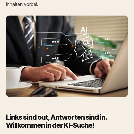
Inhalten vorbei.
Links sind out, Antworten sind in.
Willkommen in der KI-Suche!