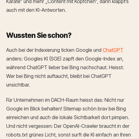
Karate“ und mehr „Content mit Köpfchen“, dann klappt’s
auch mit den KI-Antworten.
Wussten Sie schon?
Auch bei der Indexierung ticken Google und
ChatGPT
anders: Googles KI (SGE) zapft den Google-Index an,
während ChatGPT lieber bei Bing nachschaut. Heisst:
Wer bei Bing nicht auftaucht, bleibt bei ChatGPT
unsichtbar.
Für Unternehmen im DACH-Raum heisst das: Nicht nur
Google im Blick behalten! Sitemap schön brav bei Bing
einreichen und auch die lokale Sichtbarkeit dort pimpen.
Und nicht vergessen: Der OpenAI-Crawler braucht in der
robots.txt grünes Licht, sonst surft die KI einfach an Ihren