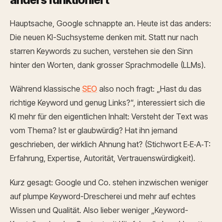
anders funktioniert
Hauptsache, Google schnappte an. Heute ist das anders:
Die neuen KI-Suchsysteme denken mit. Statt nur nach
starren Keywords zu suchen, verstehen sie den Sinn
hinter den Worten, dank grosser Sprachmodelle (LLMs).
Während klassische
SEO
also noch fragt: „Hast du das
richtige Keyword und genug Links?“, interessiert sich die
KI mehr für den eigentlichen Inhalt: Versteht der Text was
vom Thema? Ist er glaubwürdig? Hat ihn jemand
geschrieben, der wirklich Ahnung hat? (Stichwort E‑E‑A‑T:
Erfahrung, Expertise, Autorität, Vertrauenswürdigkeit).
Kurz gesagt: Google und Co. stehen inzwischen weniger
auf plumpe Keyword-Drescherei und mehr auf echtes
Wissen und Qualität. Also lieber weniger „Keyword-