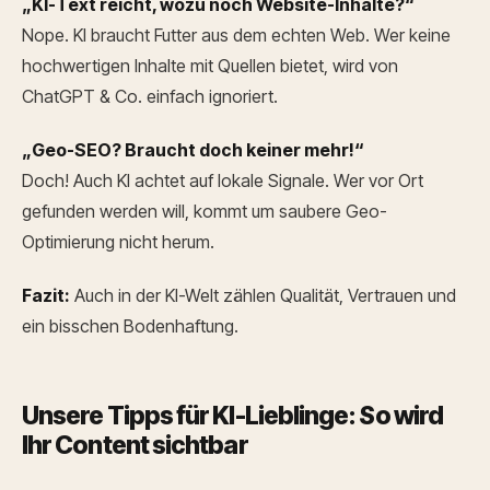
„KI-Text reicht, wozu noch Website-Inhalte?“
Nope. KI braucht Futter aus dem echten Web. Wer keine
hochwertigen Inhalte mit Quellen bietet, wird von
ChatGPT & Co. einfach ignoriert.
„Geo-SEO? Braucht doch keiner mehr!“
Doch! Auch KI achtet auf lokale Signale. Wer vor Ort
gefunden werden will, kommt um saubere Geo-
Optimierung nicht herum.
Fazit:
Auch in der KI-Welt zählen Qualität, Vertrauen und
ein bisschen Bodenhaftung.
Unsere Tipps für KI-Lieblinge: So wird
Ihr Content sichtbar