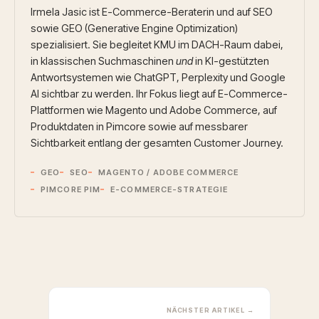
Irmela Jasic ist E-Commerce-Beraterin und auf SEO
sowie GEO (Generative Engine Optimization)
spezialisiert. Sie begleitet KMU im DACH-Raum dabei,
in klassischen Suchmaschinen
und
in KI-gestützten
Antwortsystemen wie ChatGPT, Perplexity und Google
AI sichtbar zu werden. Ihr Fokus liegt auf E-Commerce-
Plattformen wie Magento und Adobe Commerce, auf
Produktdaten in Pimcore sowie auf messbarer
Sichtbarkeit entlang der gesamten Customer Journey.
GEO
SEO
MAGENTO / ADOBE COMMERCE
PIMCORE PIM
E-COMMERCE-STRATEGIE
NÄCHSTER ARTIKEL →