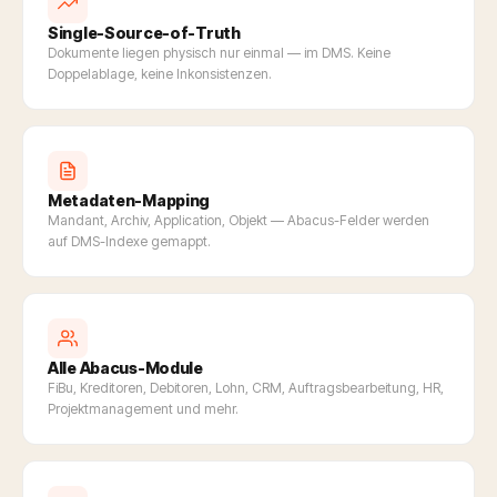
Single-Source-of-Truth
Dokumente liegen physisch nur einmal — im DMS. Keine
Doppelablage, keine Inkonsistenzen.
Metadaten-Mapping
Mandant, Archiv, Application, Objekt — Abacus-Felder werden
auf DMS-Indexe gemappt.
Alle Abacus-Module
FiBu, Kreditoren, Debitoren, Lohn, CRM, Auftragsbearbeitung, HR,
Projektmanagement und mehr.