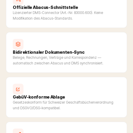
Offizielle Abacus-Schnittstelle
Lizenzierter DMS-Connector (Art.-Nr. 83000.600). Keine
Modifikation des Abacus-Standards.
Bidirektionaler Dokumenten-Sync
Belege, Rechnungen, Verträge und Korrespondenz —
automatisch zwischen Abacus und DMS synchronisiert.
GebüV-konforme Ablage
Gesetzeskonform für Schweizer Geschäftsbücherverordnung
und DSGVO/DSG-kompatibel.