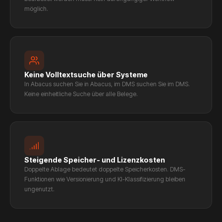
möglich.
Keine Volltextsuche über Systeme
In Abacus suchen Sie in Abacus, im DMS suchen Sie im DMS.
Keine einheitliche Suche über alle Belege.
Steigende Speicher- und Lizenzkosten
Doppelte Ablage bedeutet doppelte Speicherkosten. DMS-
Funktionen wie Versionierung und KI-Klassifizierung bleiben
ungenutzt.