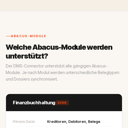
ABACUS-MODULE
Welche Abacus-Module werden
unterstützt?
Der DMS-Connector unterstützt alle gängigen Abacus-
Module. Je nach Modul werden unterschiedliche Belegtypen
und Dossiers synchronisiert.
Finanzbuchhaltung
KERN
Primäre Daten
Kreditoren, Debitoren, Belege