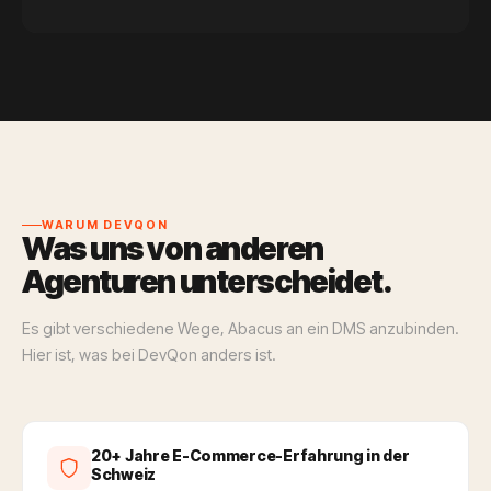
WARUM DEVQON
Was uns von anderen
Agenturen unterscheidet.
Es gibt verschiedene Wege, Abacus an ein DMS anzubinden.
Hier ist, was bei DevQon anders ist.
20+ Jahre E-Commerce-Erfahrung in der
Schweiz