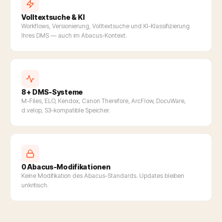
Volltextsuche & KI
Workflows, Versionierung, Volltextsuche und KI-Klassifizierung
Ihres DMS — auch im Abacus-Kontext.
8+ DMS-Systeme
M-Files, ELO, Kendox, Canon Therefore, ArcFlow, DocuWare,
d.velop, S3-kompatible Speicher.
0 Abacus-Modifikationen
Keine Modifikation des Abacus-Standards. Updates bleiben
unkritisch.