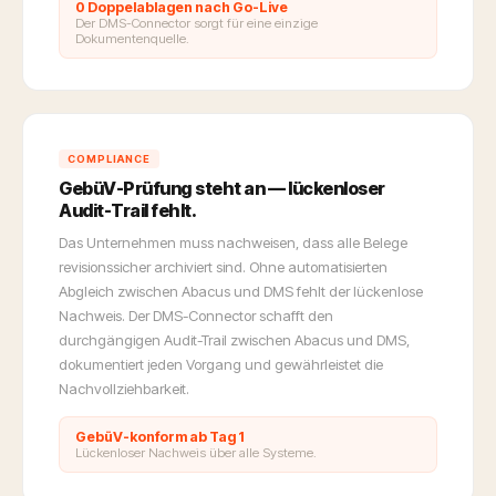
0 Doppelablagen nach Go-Live
Der DMS-Connector sorgt für eine einzige
Dokumentenquelle.
COMPLIANCE
GebüV-Prüfung steht an — lückenloser
Audit-Trail fehlt.
Das Unternehmen muss nachweisen, dass alle Belege
revisionssicher archiviert sind. Ohne automatisierten
Abgleich zwischen Abacus und DMS fehlt der lückenlose
Nachweis. Der DMS-Connector schafft den
durchgängigen Audit-Trail zwischen Abacus und DMS,
dokumentiert jeden Vorgang und gewährleistet die
Nachvollziehbarkeit.
GebüV-konform ab Tag 1
Lückenloser Nachweis über alle Systeme.