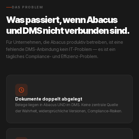
DAS PROBLEM
Was passiert, wenn Abacus
und DMS nicht verbunden sind.
Für Unternehmen, die Abacus produktiv betreiben, ist eine
fehlende DMS-Anbindung kein IT-Problem — es ist ein
tägliches Compliance- und Effizienz-Problem.
Dokumente doppelt abgelegt
Belege liegen in Abacus UND im DMS. Keine zentrale Quelle
der Wahrheit, widersprüchliche Versionen, Compliance-Risiken.