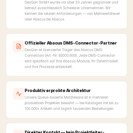
DevQon GmbH wurde vor über 20 Jahren gegründet und
betreut ausschliesslich Schweizer Unternehmen. Wir
kennen die lokalen Anforderungen — von Mehrwertsteuer
über Abacus bis Abacus.
Offizieller Abacus DMS-Connector-Partner
DevQon ist lizenzierter Träger des Abacus DMS-
Connectors (Art.-Nr. 83000.600). Jede DMS-Connector
wird spezifisch auf Ihre Abacus-Module, Ihr Datenmodell
und Ihre Prozesse entwickelt.
Produktiv erprobte Architektur
Unsere Queue-basierte Middleware ist in mehreren
produktiven Projekten bewährt — bei Katalogen mit bis zu
100.000+ Artikeln und täglich tausenden Bestellungen.
Direkter Kontakt — kein Projektleiter-