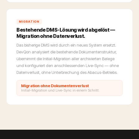
MIGRATION
Bestehende DMS-Lösung wird abgelöst —
Migration ohne Datenverlust.
Das bisherige DMS wird durch ein neues System ersetzt.
DevQon analysiert die bestehende Dokumentenstruktur,
übernimmt die Initial-Migration aller archivierten Belege
und konfiguriert den anschliessenden Live-Sync — ohne
Datenverlust, ohne Unterbrechung des Abacus-Betriebs.
Migration ohne Dokumentenverlust
Initial-Migration und Live-Sync in einem Schritt.