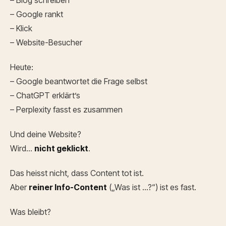
– Blog schreiben
– Google rankt
– Klick
– Website-Besucher
Heute:
– Google beantwortet die Frage selbst
– ChatGPT erklärt’s
– Perplexity fasst es zusammen
Und deine Website?
Wird…
nicht geklickt
.
Das heisst nicht, dass Content tot ist.
Aber
reiner Info-Content
(„Was ist …?“) ist es fast.
Was bleibt?