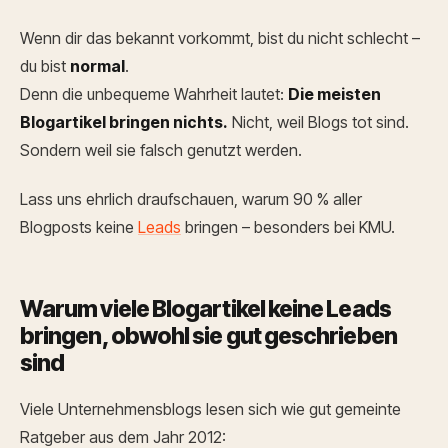
Wenn dir das bekannt vorkommt, bist du nicht schlecht –
du bist
normal
.
Denn die unbequeme Wahrheit lautet:
Die meisten
Blogartikel bringen nichts.
Nicht, weil Blogs tot sind.
Sondern weil sie falsch genutzt werden.
Lass uns ehrlich draufschauen, warum 90 % aller
Blogposts keine
Leads
bringen – besonders bei KMU.
Warum viele Blogartikel keine Leads
bringen, obwohl sie gut geschrieben
sind
Viele Unternehmensblogs lesen sich wie gut gemeinte
Ratgeber aus dem Jahr 2012: