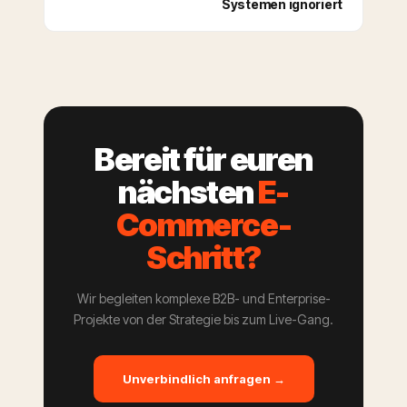
Systemen ignoriert
Bereit für euren
nächsten
E-
Commerce-
Schritt?
Wir begleiten komplexe B2B- und Enterprise-
Projekte von der Strategie bis zum Live-Gang.
Unverbindlich anfragen →