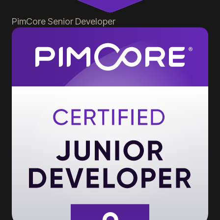
PimCore
Senior Developer