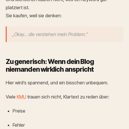
platziert ist.
Sie kaufen, weil sie denken:
„Okay… die verstehen mein Problem.“
Zu generisch: Wenn dein Blog
niemanden wirklich anspricht
Hier wird’s spannend, und ein bisschen unbequem.
Viele
KMU
trauen sich nicht, Klartext zu reden über:
Preise
Fehler