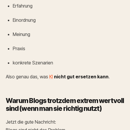
Erfahrung
Einordnung
Meinung
Praxis
konkrete Szenarien
Also genau das, was
KI
nicht gut ersetzen kann
.
Warum Blogs trotzdem extrem wertvoll
sind (wenn man sie richtig nutzt)
Jetzt die gute Nachricht:
Blogs sind nicht das Problem.