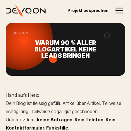
Zurück zum Blog
Projekt besprechen
12.01.2026
DEVQON
WARUM 90 % ALLER
BLOGARTIKEL KEINE
LEADS BRINGEN
Hand aufs Herz:
Dein Blog ist fleissig gefüllt. Artikel über Artikel. Teilweise
richtig lang. Teilweise sogar gut geschrieben.
Und trotzdem:
keine Anfragen. Kein Telefon. Kein
Kontaktformular. Funkstille.