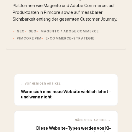
Plattformen wie Magento und Adobe Commerce, auf
Produktdaten in Pimcore sowie auf messbarer
Sichtbarkeit entlang der gesamten Customer Journey.
GEO
SEO
MAGENTO / ADOBE COMMERCE
PIMCORE PIM
E-COMMERCE-STRATEGIE
← VORHERIGER ARTIKEL
Wann sich eine neue Website wirklich lohnt –
und wann nicht
NÄCHSTER ARTIKEL →
Diese Website-Typen werden von KI-