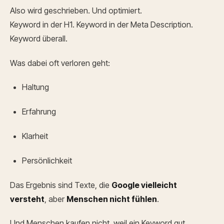
Also wird geschrieben. Und optimiert.
Keyword in der H1. Keyword in der Meta Description.
Keyword überall.
Was dabei oft verloren geht:
Haltung
Erfahrung
Klarheit
Persönlichkeit
Das Ergebnis sind Texte, die
Google vielleicht
versteht
, aber
Menschen nicht fühlen
.
Und Menschen kaufen nicht, weil ein Keyword gut