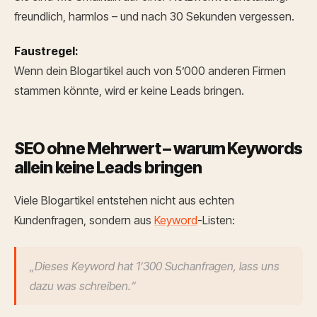
freundlich, harmlos – und nach 30 Sekunden vergessen.
Faustregel:
Wenn dein Blogartikel auch von 5’000 anderen Firmen
stammen könnte, wird er keine Leads bringen.
SEO ohne Mehrwert – warum Keywords
allein keine Leads bringen
Viele Blogartikel entstehen nicht aus echten
Kundenfragen, sondern aus
Keyword
-Listen:
„Dieses Keyword hat 1’300 Suchanfragen, lass uns
dazu was schreiben.“