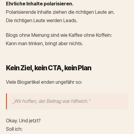
Ehrliche Inhalte polarisieren.
Polarisierende Inhalte ziehen die richtigen Leute an.
Die richtigen Leute werden Leads.
Blogs ohne Meinung sind wie Kaffee ohne Koffein:
Kann man trinken, bringt aber nichts.
Kein Ziel, kein CTA, kein Plan
Viele Blogartikel enden ungefähr so:
„Wir hoffen, der Beitrag war hilfreich.“
Okay. Und jetzt?
Soll ich: