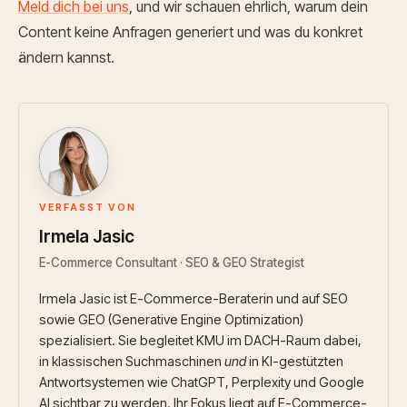
Meld dich bei uns
, und wir schauen ehrlich, warum dein
Content keine Anfragen generiert und was du konkret
ändern kannst.
IJ
VERFASST VON
Irmela Jasic
E-Commerce Consultant · SEO & GEO Strategist
Irmela Jasic ist E-Commerce-Beraterin und auf SEO
sowie GEO (Generative Engine Optimization)
spezialisiert. Sie begleitet KMU im DACH-Raum dabei,
in klassischen Suchmaschinen
und
in KI-gestützten
Antwortsystemen wie ChatGPT, Perplexity und Google
AI sichtbar zu werden. Ihr Fokus liegt auf E-Commerce-