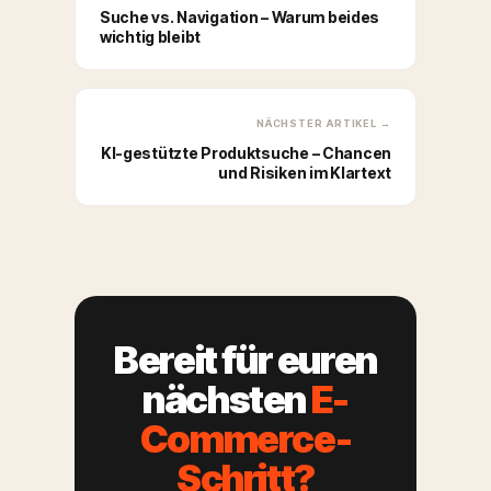
Suche vs. Navigation – Warum beides
wichtig bleibt
NÄCHSTER ARTIKEL →
KI-gestützte Produktsuche – Chancen
und Risiken im Klartext
Bereit für euren
nächsten
E-
Commerce-
Schritt?