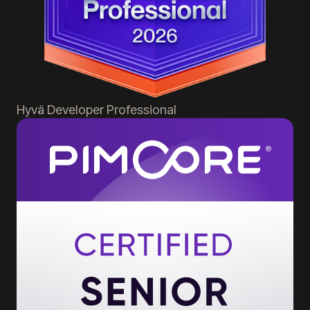
Hyvä
Developer Professional