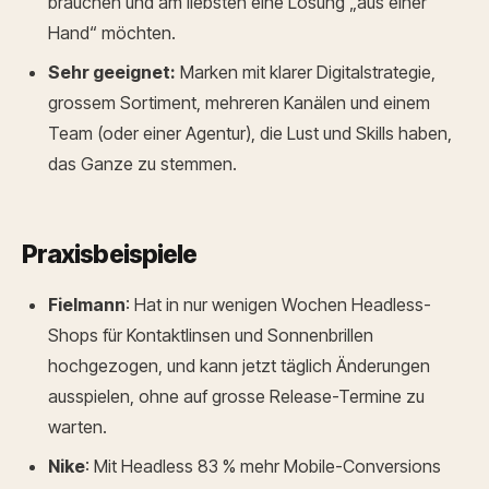
brauchen und am liebsten eine Lösung „aus einer
Hand“ möchten.
Sehr geeignet:
Marken mit klarer Digitalstrategie,
grossem Sortiment, mehreren Kanälen und einem
Team (oder einer Agentur), die Lust und Skills haben,
das Ganze zu stemmen.
Praxisbeispiele
Fielmann
: Hat in nur wenigen Wochen Headless-
Shops für Kontaktlinsen und Sonnenbrillen
hochgezogen, und kann jetzt täglich Änderungen
ausspielen, ohne auf grosse Release-Termine zu
warten.
Nike
: Mit Headless 83 % mehr Mobile-Conversions