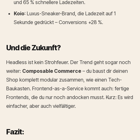
und 65 % schnellere Ladezeiten.
Koio
: Luxus-Sneaker-Brand, die Ladezeit auf 1
Sekunde gedrückt – Conversions +28 %.
Und die Zukunft?
Headless ist kein Strohfeuer.
Der Trend geht sogar noch
weiter:
Composable Commerce
– du baust dir deinen
Shop komplett modular zusammen, wie einen Tech-
Baukasten.
Frontend-as-a-Service kommt auch: fertige
Frontends, die du nur noch andocken musst.
Kurz: Es wird
einfacher, aber auch vielfältiger.
Fazit: