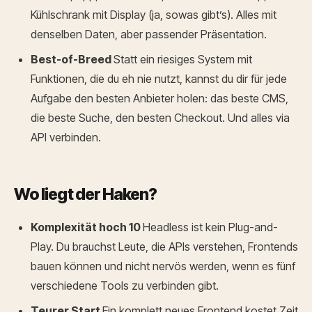
Kühlschrank mit Display (ja, sowas gibt’s). Alles mit
denselben Daten, aber passender Präsentation.
Best-of-Breed
Statt ein riesiges System mit
Funktionen, die du eh nie nutzt, kannst du dir für jede
Aufgabe den besten Anbieter holen: das beste CMS,
die beste Suche, den besten Checkout. Und alles via
API verbinden.
Wo liegt der Haken?
Komplexität hoch 10
Headless ist kein Plug-and-
Play. Du brauchst Leute, die APIs verstehen, Frontends
bauen können und nicht nervös werden, wenn es fünf
verschiedene Tools zu verbinden gibt.
Teurer Start
Ein komplett neues Frontend kostet Zeit