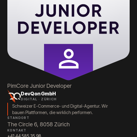
PimCore
Junior Developer
DevQon GmbH
DIGITAL · ZÜRICH
Schweizer E-Commerce- und Digital-Agentur. Wir
bauen Plattformen, die wirklich performen.
STANDORT
The Circle 6, 8058 Zürich
KONTAKT
+41 44 585 35 98