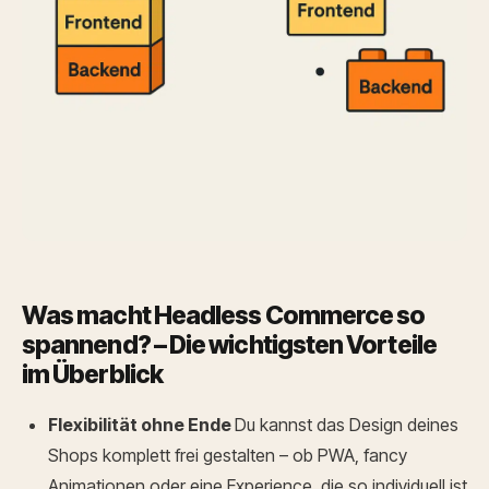
Was macht Headless Commerce so
spannend? – Die wichtigsten Vorteile
im Überblick
Flexibilität ohne Ende
Du kannst das Design deines
Shops komplett frei gestalten – ob PWA, fancy
Animationen oder eine Experience, die so individuell ist