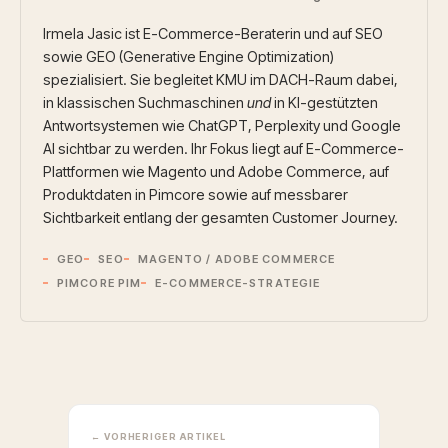
Irmela Jasic ist E-Commerce-Beraterin und auf SEO
sowie GEO (Generative Engine Optimization)
spezialisiert. Sie begleitet KMU im DACH-Raum dabei,
in klassischen Suchmaschinen
und
in KI-gestützten
Antwortsystemen wie ChatGPT, Perplexity und Google
AI sichtbar zu werden. Ihr Fokus liegt auf E-Commerce-
Plattformen wie Magento und Adobe Commerce, auf
Produktdaten in Pimcore sowie auf messbarer
Sichtbarkeit entlang der gesamten Customer Journey.
GEO
SEO
MAGENTO / ADOBE COMMERCE
PIMCORE PIM
E-COMMERCE-STRATEGIE
← VORHERIGER ARTIKEL