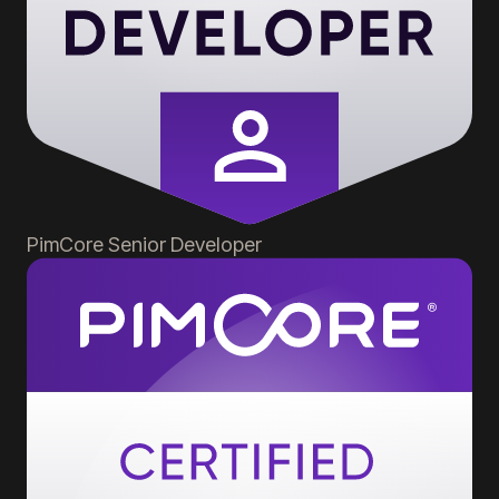
PimCore
Senior Developer